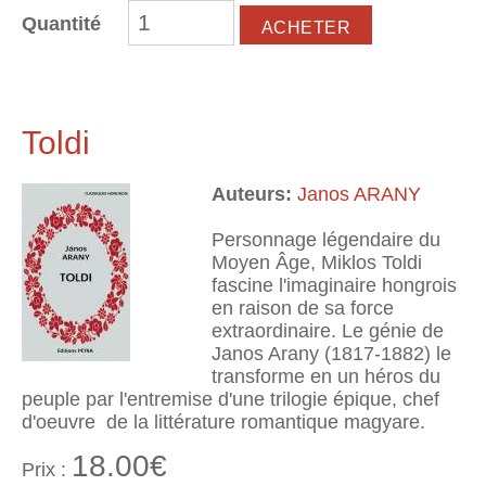
Quantité
Toldi
Auteurs:
Janos ARANY
Personnage légendaire du
Moyen Âge, Miklos Toldi
fascine l'imaginaire hongrois
en raison de sa force
extraordinaire. Le génie de
Janos Arany (1817-1882) le
transforme en un héros du
peuple par l'entremise d'une trilogie épique, chef
d'oeuvre de la littérature romantique magyare.
18.00€
Prix :