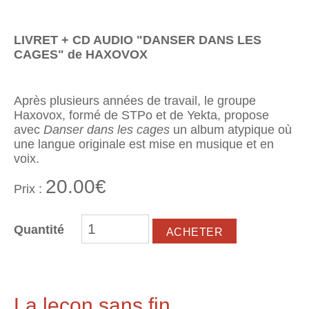
LIVRET + CD AUDIO "DANSER DANS LES
CAGES" de HAXOVOX
Après plusieurs années de travail, le groupe
Haxovox, formé de STPo et de Yekta, propose
avec
Danser dans les cages
un album atypique où
une langue originale est mise en musique et en
voix.
20.00€
Prix :
Quantité
La leçon sans fin