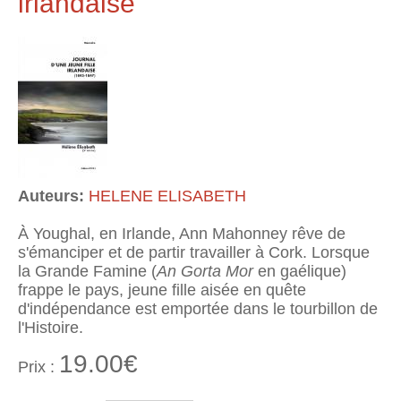
irlandaise
Auteurs:
HELENE ELISABETH
À Youghal, en Irlande, Ann Mahonney rêve de
s'émanciper et de partir travailler à Cork. Lorsque
la Grande Famine (
An Gorta Mor
en gaélique)
frappe le pays, jeune fille aisée en quête
d'indépendance est emportée dans le tourbillon de
l'Histoire.
19.00€
Prix :