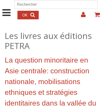
Aller au contenu principal
Rechercher
Formulaire de recherche
Les livres aux éditions
PETRA
La question minoritaire en
Asie centrale: construction
nationale, mobilisations
ethniques et stratégies
identitaires dans la vallée du