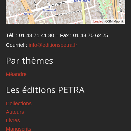
Leaflet
| OSM Mapnik
Tél. : 01 43 71 41 30 – Fax : 01 43 70 62 25
Courriel :
info@editionspetra.fr
Par thèmes
Méandre
Les éditions PETRA
Collections
Auteurs
Livres
Manuscrits