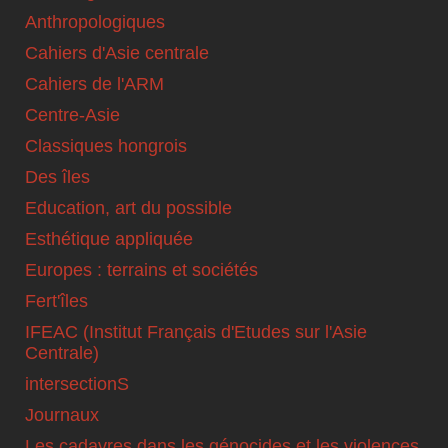
Anthropologiques
Cahiers d'Asie centrale
Cahiers de l'ARM
Centre-Asie
Classiques hongrois
Des îles
Education, art du possible
Esthétique appliquée
Europes : terrains et sociétés
Fert'îles
IFEAC (Institut Français d'Etudes sur l'Asie
Centrale)
intersectionS
Journaux
Les cadavres dans les génocides et les violences