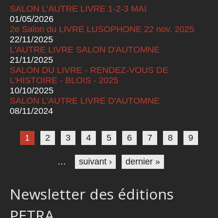
SALON L'AUTRE LIVRE 1-2-3 MAI
01/05/2026
2e Salon du LIVRE LUSOPHONE 22 nov. 2025
22/11/2025
L'AUTRE LIVRE SALON D'AUTOMNE
21/11/2025
SALON DU LIVRE - RENDEZ-VOUS DE
L'HISTOIRE - BLOIS - 2025
10/10/2025
SALON L'AUTRE LIVRE D'AUTOMNE
08/11/2024
Pages
1
2
3
4
5
6
7
8
9
…
suivant ›
dernier »
Newsletter des éditions
PETRA