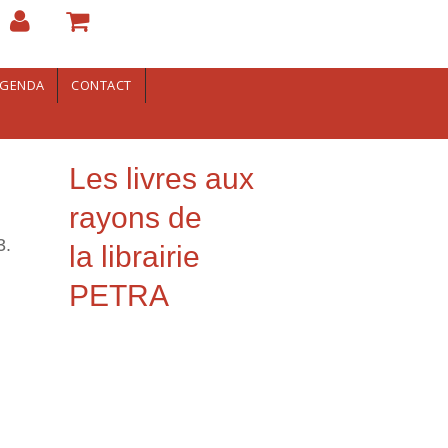
GENDA
CONTACT
Les livres aux
rayons de
3.
la librairie
PETRA