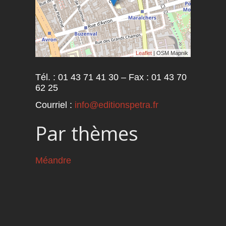
Leaflet
| OSM Mapnik
Tél. : 01 43 71 41 30 – Fax : 01 43 70
62 25
Courriel :
info@editionspetra.fr
Par thèmes
Méandre