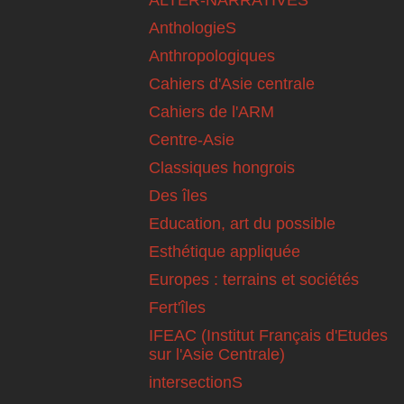
AnthologieS
Anthropologiques
Cahiers d'Asie centrale
Cahiers de l'ARM
Centre-Asie
Classiques hongrois
Des îles
Education, art du possible
Esthétique appliquée
Europes : terrains et sociétés
Fert'îles
IFEAC (Institut Français d'Etudes
sur l'Asie Centrale)
intersectionS