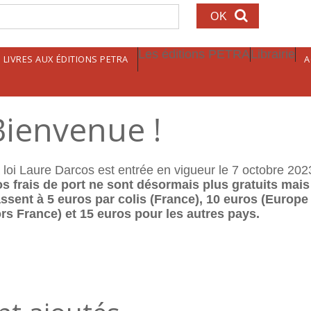
echerche
Les éditions PETRA
Librairie
LIVRES AUX ÉDITIONS PETRA
A
Bienvenue !
 loi Laure Darcos est entrée en vigueur le 7 octobre 202
s frais de port ne sont désormais plus gratuits mais
ssent à 5 euros par colis (France), 10 euros (Europe
rs France) et 15 euros pour les autres pays.