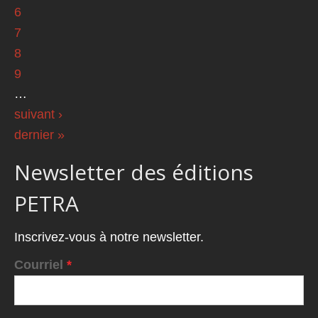
6
7
8
9
…
suivant ›
dernier »
Newsletter des éditions
PETRA
Inscrivez-vous à notre newsletter.
Courriel
*