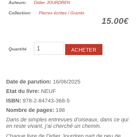
Auteurs:
Didier JOURDREN
Collection:
Pierres écrites / Granits
15.00€
Quantité
Date de parution:
16/06/2025
Etat du livre:
NEUF
ISBN:
978-2-84743-368-5
Nombre de pages:
198
Dans de simples entrevues d’oiseaux, dans ce qui
en reste vivant, j’ai cherché un chemin.
Chaque livre de Didier Jourdren part de peu de