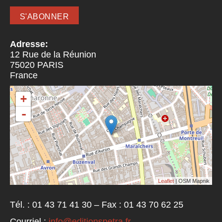
Adresse:
12 Rue de la Réunion
75020
PARIS
France
+
-
Leaflet
| OSM Mapnik
Tél. : 01 43 71 41 30 – Fax : 01 43 70 62 25
Courriel :
info@editionspetra.fr