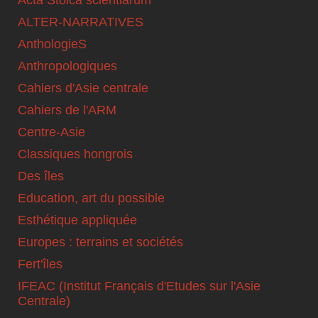
Acta Stoica scientiarum
ALTER-NARRATIVES
AnthologieS
Anthropologiques
Cahiers d'Asie centrale
Cahiers de l'ARM
Centre-Asie
Classiques hongrois
Des îles
Education, art du possible
Esthétique appliquée
Europes : terrains et sociétés
Fert'îles
IFEAC (Institut Français d'Etudes sur l'Asie
Centrale)