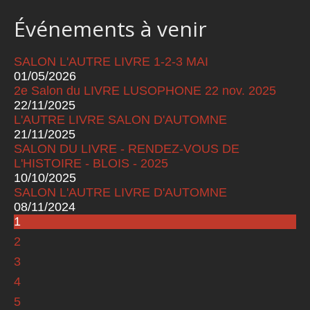
Événements à venir
SALON L'AUTRE LIVRE 1-2-3 MAI
01/05/2026
2e Salon du LIVRE LUSOPHONE 22 nov. 2025
22/11/2025
L'AUTRE LIVRE SALON D'AUTOMNE
21/11/2025
SALON DU LIVRE - RENDEZ-VOUS DE
L'HISTOIRE - BLOIS - 2025
10/10/2025
SALON L'AUTRE LIVRE D'AUTOMNE
08/11/2024
1
Pages
2
3
4
5