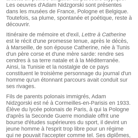
Les oeuvres d'Adam Nidzgorski sont présentes
dans les musées de France, Pologne et Belgique.
Toutefois, sa plume, spontanée et poétique, reste à
découvrir.
Itinéraire de mémoire et d'exil,
Lettre à Catherine
est le récit d'une promesse tenue, après le décès,
à Marseille, de son épouse Catherine, née à Tunis
d'un père corse et d'une mère sarde: rendre ses
cendres à sa terre natale et à la Méditerranée.
Ainsi, la Tunisie et la nostalgie de ce pays
constituent le troisième personnage du journal d'un
homme qu'un étonnant parcours avait conduit sur
ses rivages.
Fils de parents polonais immigrés, Adam
Nidzgorski est né à Cormeilles-en-Parisis en 1933.
Élève du lycée polonais de Paris, à qui la Pologne
d'après la Seconde Guerre mondiale offrit une
bourse d'études supérieures du sport, il devint un
jeune homme à l'esprit trop libre pour un régime
qui ne pouvait l'accepter comme tel. Ses diplômes,