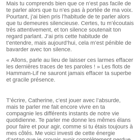
Mais tu comprends bien que ce n’est pas facile de
te parler alors que tu n’es pas à portée de ma voix.
Pourtant, j’ai bien pris l’habitude de te parler alors
que tu demeures silencieuse. Certes, tu m’écoutais
très attentivement, et ton silence soutenait ton
regard parlant. J’ai pris cette habitude de
t’entendre, mais aujourd’hui, cela m’est pénible de
bavarder avec ton silence.
« Allons, parle au lieu de laisser ces larmes effacer
les dernières traces de tes paroles ! » Les flots de
Hammam-Lif ne sauront jamais effacer ta superbe
et gracile présence.
T’écrire, Catherine, c’est jouer avec l’absurde,
mais te parler me fait encore vivre en ta
compagnie les différents instants de notre vie
quotidienne. Te parler me donne les mêmes élans
pour faire et pour agir, comme si tu étais toujours à
mes côtés. Me voici investi de cette énergie
d’antan que je croyais avoir complètement perdue.