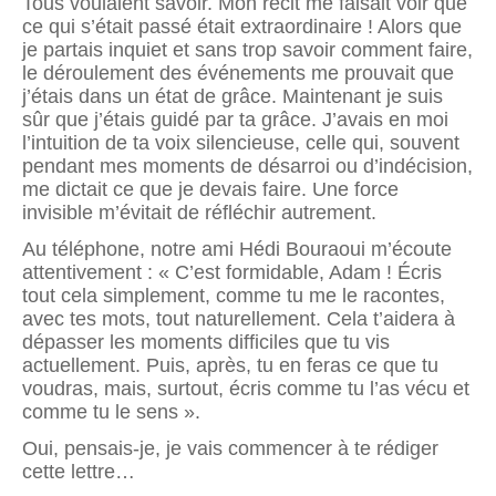
Tous voulaient savoir. Mon récit me faisait voir que
ce qui s’était passé était extraordinaire ! Alors que
je partais inquiet et sans trop savoir comment faire,
le déroulement des événements me prouvait que
j’étais dans un état de grâce. Maintenant je suis
sûr que j’étais guidé par ta grâce. J’avais en moi
l’intuition de ta voix silencieuse, celle qui, souvent
pendant mes moments de désarroi ou d’indécision,
me dictait ce que je devais faire. Une force
invisible m’évitait de réfléchir autrement.
Au téléphone, notre ami Hédi Bouraoui m’écoute
attentivement : « C’est formidable, Adam ! Écris
tout cela simplement, comme tu me le racontes,
avec tes mots, tout naturellement. Cela t’aidera à
dépasser les moments difficiles que tu vis
actuellement. Puis, après, tu en feras ce que tu
voudras, mais, surtout, écris comme tu l’as vécu et
comme tu le sens ».
Oui, pensais-je, je vais commencer à te rédiger
cette lettre…