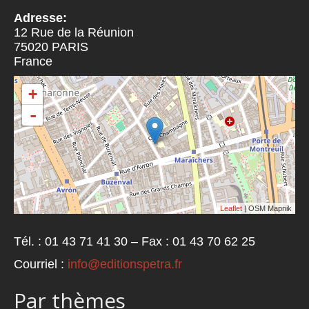
Adresse:
12 Rue de la Réunion
75020
PARIS
France
+
-
Leaflet
| OSM Mapnik
Tél. : 01 43 71 41 30 – Fax : 01 43 70 62 25
Courriel :
info@editionspetra.fr
Par thèmes