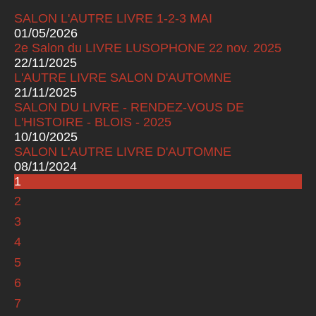
SALON L'AUTRE LIVRE 1-2-3 MAI
01/05/2026
2e Salon du LIVRE LUSOPHONE 22 nov. 2025
22/11/2025
L'AUTRE LIVRE SALON D'AUTOMNE
21/11/2025
SALON DU LIVRE - RENDEZ-VOUS DE
L'HISTOIRE - BLOIS - 2025
10/10/2025
SALON L'AUTRE LIVRE D'AUTOMNE
08/11/2024
1
Pages
2
3
4
5
6
7