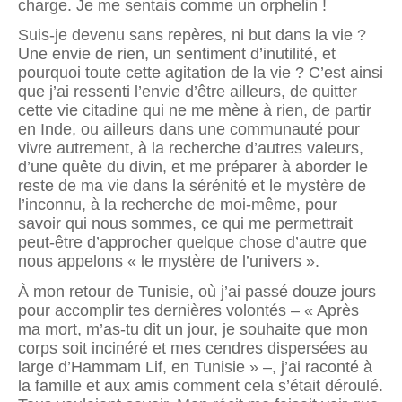
charge. Je me sentais comme un orphelin !
Suis-je devenu sans repères, ni but dans la vie ?
Une envie de rien, un sentiment d’inutilité, et
pourquoi toute cette agitation de la vie ? C’est ainsi
que j’ai ressenti l’envie d’être ailleurs, de quitter
cette vie citadine qui ne me mène à rien, de partir
en Inde, ou ailleurs dans une communauté pour
vivre autrement, à la recherche d’autres valeurs,
d’une quête du divin, et me préparer à aborder le
reste de ma vie dans la sérénité et le mystère de
l’inconnu, à la recherche de moi-même, pour
savoir qui nous sommes, ce qui me permettrait
peut-être d’approcher quelque chose d’autre que
nous appelons « le mystère de l’univers ».
À mon retour de Tunisie, où j’ai passé douze jours
pour accomplir tes dernières volontés – « Après
ma mort, m’as-tu dit un jour, je souhaite que mon
corps soit incinéré et mes cendres dispersées au
large d’Hammam Lif, en Tunisie » –, j’ai raconté à
la famille et aux amis comment cela s’était déroulé.