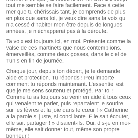
tout me semble se faire facilement. Face à cette
mer que tu chérissais tant, je comprends de plus
en plus que sans toi, je veux dire sans ta voix qui
n’a cessé d’habiter mon être depuis de longues
années, je n’échapperai pas à la déroute.
Ta voix est toujours ici, en moi. Présente comme la
valse de ces martinets que nous contemplions,
émerveillés, comme deux gosses, dans le ciel de
Tunis en fin de journée.
Chaque jour, depuis ton départ, je te demande
aide et protection. Tu réponds ! Peu importe
comment tu réponds maintenant. L’essentiel est
que je me sens soutenu et protégé. Par toi !
Comme tu as toujours su venir en aide à tous ceux
qui venaient te parler, puis repartaient le sourire
sur les lèvres et la joie dans le cœur ! « Catherine
a la parole si juste, si conciliante. Elle sait écouter,
elle sait partager ! » disaient-ils. Oui, dis-je en moi-
même, elle sait donner tout, même son propre
bonheur !