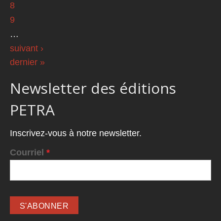
8
9
…
suivant ›
dernier »
Newsletter des éditions
PETRA
Inscrivez-vous à notre newsletter.
Courriel
*