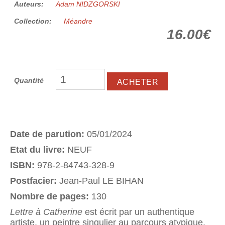
Auteurs:
Adam NIDZGORSKI
Collection:
Méandre
16.00€
Quantité
Date de parution:
05/01/2024
Etat du livre:
NEUF
ISBN:
978-2-84743-328-9
Postfacier:
Jean-Paul LE BIHAN
Nombre de pages:
130
Lettre à Catherine
est écrit par un authentique
artiste, un peintre singulier au parcours atypique.