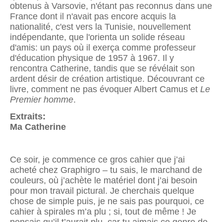
obtenus à Varsovie, n'étant pas reconnus dans une
France dont il n'avait pas encore acquis la
nationalité, c'est vers la Tunisie, nouvellement
indépendante, que l'orienta un solide réseau
d'amis: un pays où il exerça comme professeur
d'éducation physique de 1957 à 1967. Il y
rencontra Catherine, tandis que se révélait son
ardent désir de création artistique. Découvrant ce
livre, comment ne pas évoquer Albert Camus et
Le
Premier homme
.
Extraits:
Ma Catherine
Ce soir, je commence ce gros cahier que j’ai
acheté chez Graphigro – tu sais, le marchand de
couleurs, où j’achète le matériel dont j’ai besoin
pour mon travail pictural. Je cherchais quelque
chose de simple puis, je ne sais pas pourquoi, ce
cahier à spirales m’a plu ; si, tout de même ! Je