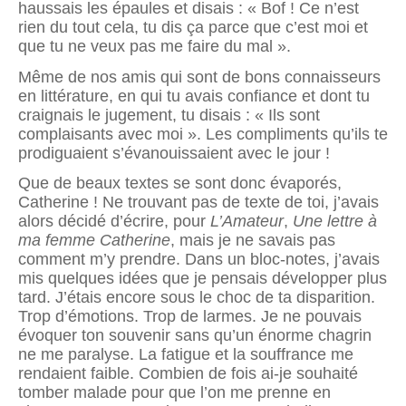
haussais les épaules et disais : « Bof ! Ce n’est
rien du tout cela, tu dis ça parce que c’est moi et
que tu ne veux pas me faire du mal ».
Même de nos amis qui sont de bons connaisseurs
en littérature, en qui tu avais confiance et dont tu
craignais le jugement, tu disais : « Ils sont
complaisants avec moi ». Les compliments qu’ils te
prodiguaient s’évanouissaient avec le jour !
Que de beaux textes se sont donc évaporés,
Catherine ! Ne trouvant pas de texte de toi, j’avais
alors décidé d’écrire, pour
L’Amateur
,
Une lettre à
ma femme Catherine
, mais je ne savais pas
comment m’y prendre. Dans un bloc-notes, j’avais
mis quelques idées que je pensais développer plus
tard. J’étais encore sous le choc de ta disparition.
Trop d’émotions. Trop de larmes. Je ne pouvais
évoquer ton souvenir sans qu’un énorme chagrin
ne me paralyse. La fatigue et la souffrance me
rendaient faible. Combien de fois ai-je souhaité
tomber malade pour que l’on me prenne en