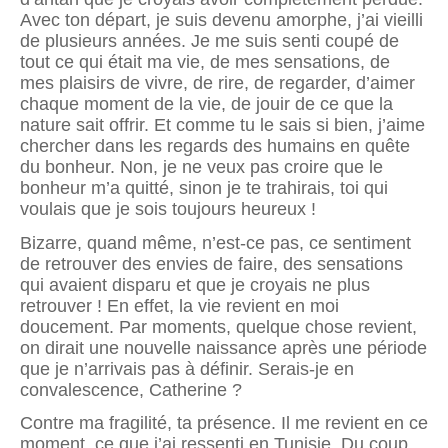
Avec ton départ, je suis devenu amorphe, j’ai vieilli
de plusieurs années. Je me suis senti coupé de
tout ce qui était ma vie, de mes sensations, de
mes plaisirs de vivre, de rire, de regarder, d’aimer
chaque moment de la vie, de jouir de ce que la
nature sait offrir. Et comme tu le sais si bien, j’aime
chercher dans les regards des humains en quête
du bonheur. Non, je ne veux pas croire que le
bonheur m’a quitté, sinon je te trahirais, toi qui
voulais que je sois toujours heureux !
Bizarre, quand même, n’est-ce pas, ce sentiment
de retrouver des envies de faire, des sensations
qui avaient disparu et que je croyais ne plus
retrouver ! En effet, la vie revient en moi
doucement. Par moments, quelque chose revient,
on dirait une nouvelle naissance après une période
que je n’arrivais pas à définir. Serais-je en
convalescence, Catherine ?
Contre ma fragilité, ta présence. Il me revient en ce
moment, ce que j’ai ressenti en Tunisie. Du coup,