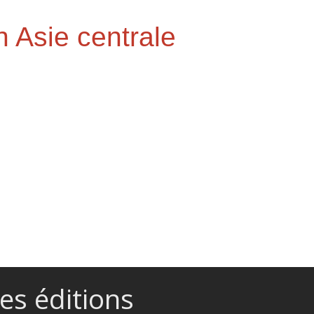
n Asie centrale
en Asie centrale
es éditions