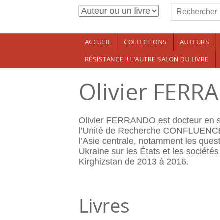
Formulaire de r
Aller au contenu principal
Rechercher
ACCUEIL
COLLECTIONS
AUTEURS
RÉSISTANCE !! L'AUTRE SALON DU LIVRE
Olivier FER
Olivier FERRANDO est docteur en sci
l’Unité de Recherche CONFLUENCE, 
l’Asie centrale, notamment les questi
Ukraine sur les États et les sociétés 
Kirghizstan de 2013 à 2016.
Livres