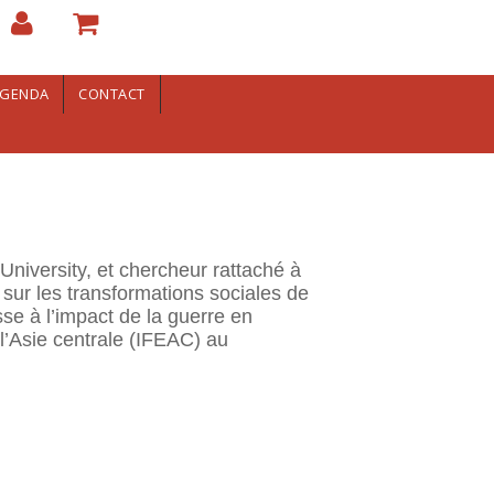
GENDA
CONTACT
niversity, et chercheur rattaché à
r les transformations sociales de
sse à l’impact de la guerre en
r l’Asie centrale (IFEAC) au