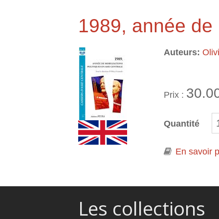
1989, année de m
Auteurs:
Oli
30.0
Prix :
Quantité
En savoir p
Les collections