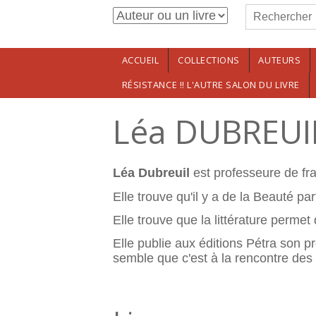
Formulaire de r
Aller au contenu principal
Rechercher
ACCUEIL
COLLECTIONS
AUTEURS
RÉSISTANCE !! L'AUTRE SALON DU LIVRE
Léa DUBREUI
Léa Dubreuil
est professeure de fran
Elle trouve qu'il y a de la Beauté par
Elle trouve que la littérature permet 
Elle publie aux éditions Pétra son 
semble que c'est à la rencontre des