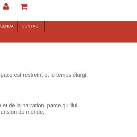
GENDA
CONTACT
pace est restreint et le temps élargi.
et de la narration, parce qu'illui
éhension du monde.