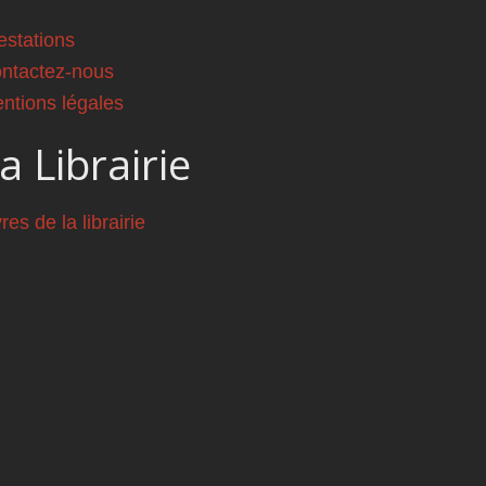
estations
ntactez-nous
ntions légales
a Librairie
vres de la librairie