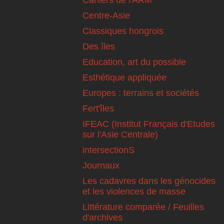
Cahiers de l'ARM
Centre-Asie
Classiques hongrois
Des îles
Education, art du possible
Esthétique appliquée
Europes : terrains et sociétés
Fert'îles
IFEAC (Institut Français d'Etudes
sur l'Asie Centrale)
intersectionS
Journaux
Les cadavres dans les génocides
et les violences de masse
Littérature comparée / Feuilles
d'archives