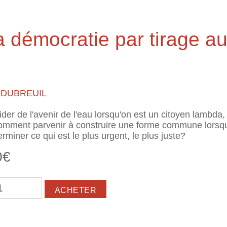
 la démocratie par tirage au
 DUBREUIL
er de l'avenir de l'eau lorsqu'on est un citoyen lambda
omment parvenir à construire une forme commune lorsqu'
iner ce qui est le plus urgent, le plus juste?
0€
t une fois la démocratie par tirage au sort. Le Plateau de 