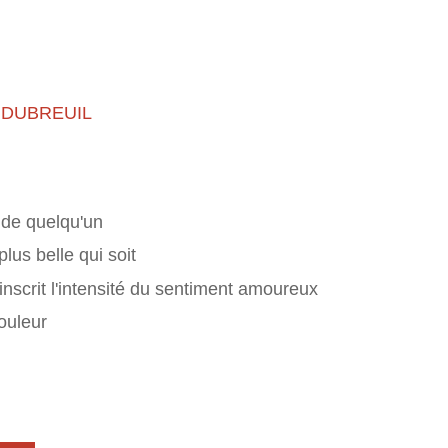
 DUBREUIL
de quelqu'un
plus belle qui soit
inscrit l'intensité du sentiment amoureux
ouleur