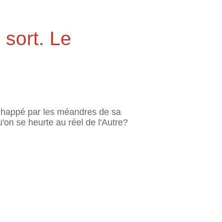
 sort. Le
, happé par les méandres de sa
on se heurte au réel de l'Autre?
l'Eau