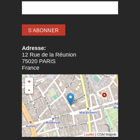
Adresse:
12 Rue de la Réunion
75020
PARIS
France
+
-
Leaflet
| OSM Mapnik