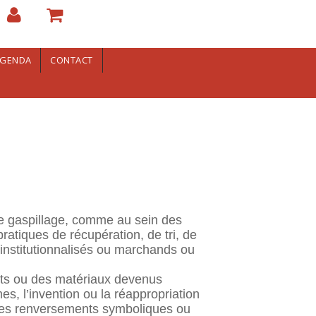
GENDA
CONTACT
le gaspillage, comme au sein des
atiques de récupération, de tri, de
 institutionnalisés ou marchands ou
jets ou des matériaux devenus
s, l’invention ou la réappropriation
ables renversements symboliques ou