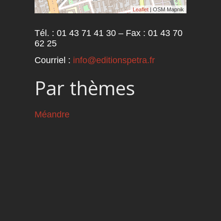
Leaflet
| OSM Mapnik
Tél. : 01 43 71 41 30 – Fax : 01 43 70
62 25
Courriel :
info@editionspetra.fr
Par thèmes
Méandre