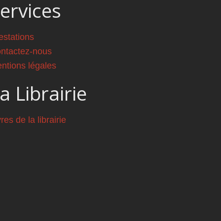
ervices
estations
ntactez-nous
ntions légales
a Librairie
vres de la librairie