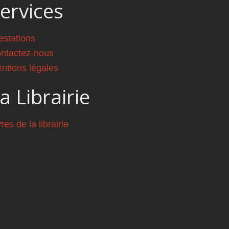
ervices
estations
ntactez-nous
ntions légales
a Librairie
vres de la librairie