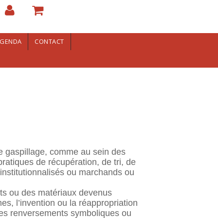
GENDA
CONTACT
le gaspillage, comme au sein des
atiques de récupération, de tri, de
 institutionnalisés ou marchands ou
jets ou des matériaux devenus
s, l’invention ou la réappropriation
ables renversements symboliques ou