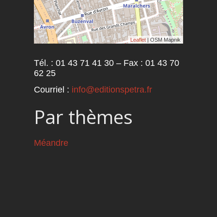
Leaflet
| OSM Mapnik
Tél. : 01 43 71 41 30 – Fax : 01 43 70
62 25
Courriel :
info@editionspetra.fr
Par thèmes
Méandre