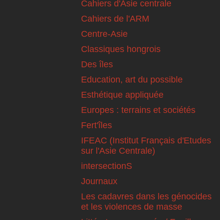
Cahiers d'Asie centrale
Cahiers de l'ARM
Centre-Asie
Classiques hongrois
Des îles
Education, art du possible
Esthétique appliquée
Europes : terrains et sociétés
Fert'îles
IFEAC (Institut Français d'Etudes
sur l'Asie Centrale)
intersectionS
Journaux
Les cadavres dans les génocides
et les violences de masse