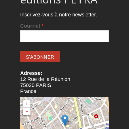
Inscrivez-vous à notre newsletter.
Courriel
*
Adresse:
12 Rue de la Réunion
75020
PARIS
France
+
-