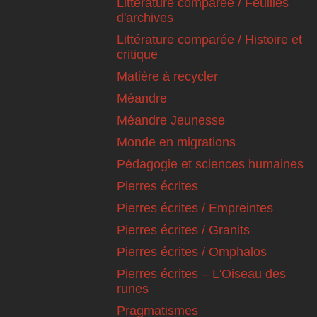
Littérature comparée / Feuilles
d'archives
Littérature comparée / Histoire et
critique
Matière à recycler
Méandre
Méandre Jeunesse
Monde en migrations
Pédagogie et sciences humaines
Pierres écrites
Pierres écrites / Empreintes
Pierres écrites / Granits
Pierres écrites / Omphalos
Pierres écrites – L'Oiseau des
runes
Pragmatismes