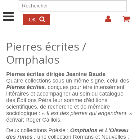
Aller au contenu principal
Rechercher
Formulaire de recherche
Pierres écrites /
Omphalos
Pierres écrites dirigée Jeanine Baude
Quatre collections sous un même signe, celui des
Pierres écrites
,
conçues pour être intensément
littéraires et accompagner au sein du catalogue
des Éditions Pétra leur somme d’éditions
scientifiques, de recherche et de mémoire
sociologique :
« Il est des pierres qui engendrent. »
écrivait Roger Caillois.
Deux collections Poésie :
Omphalos
et
L’Oiseau
des runes
;
une collection Romans et Nouvelles :