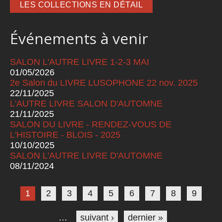
LES COLLECTIONS EN DÉTAIL
Événements à venir
SALON L'AUTRE LIVRE 1-2-3 MAI
01/05/2026
2e Salon du LIVRE LUSOPHONE 22 nov. 2025
22/11/2025
L'AUTRE LIVRE SALON D'AUTOMNE
21/11/2025
SALON DU LIVRE - RENDEZ-VOUS DE
L'HISTOIRE - BLOIS - 2025
10/10/2025
SALON L'AUTRE LIVRE D'AUTOMNE
08/11/2024
Pages
1
2
3
4
5
6
7
8
9
…
suivant ›
dernier »