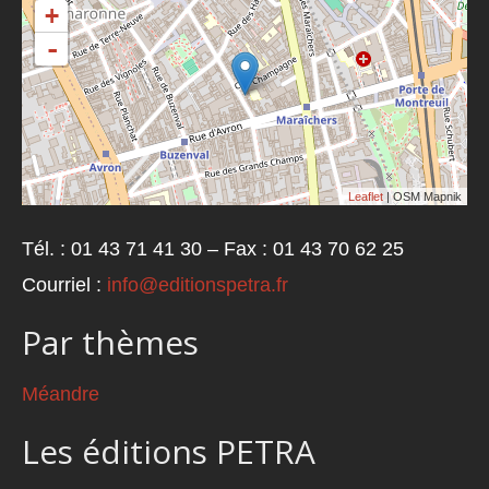
+
-
Leaflet
| OSM Mapnik
Tél. : 01 43 71 41 30 – Fax : 01 43 70 62 25
Courriel :
info@editionspetra.fr
Par thèmes
Méandre
Les éditions PETRA