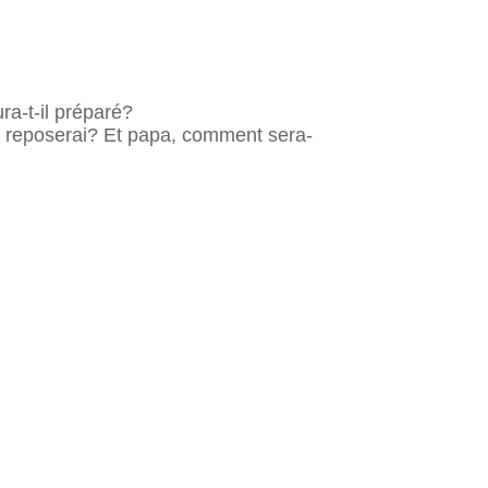
ura-t-il préparé?
me reposerai? Et papa, comment sera-