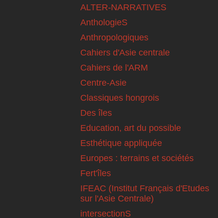
ALTER-NARRATIVES
AnthologieS
Anthropologiques
Cahiers d'Asie centrale
Cahiers de l'ARM
Centre-Asie
Classiques hongrois
Des îles
Education, art du possible
Esthétique appliquée
Europes : terrains et sociétés
Fert'îles
IFEAC (Institut Français d'Etudes
sur l'Asie Centrale)
intersectionS