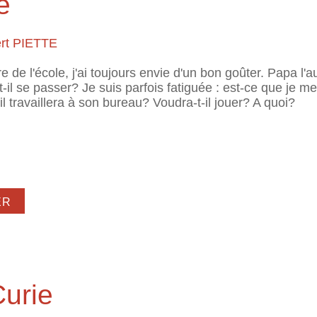
e
ert PIETTE
e de l'école, j'ai toujours envie d'un bon goûter. Papa l'a
-il se passer? Je suis parfois fatiguée : est-ce que je 
'il travaillera à son bureau? Voudra-t-il jouer? A quoi?
 papa joue
urie