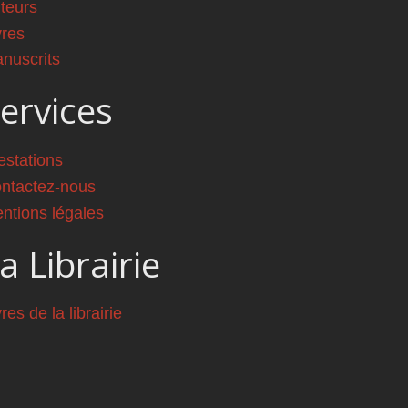
teurs
vres
nuscrits
ervices
estations
ntactez-nous
ntions légales
a Librairie
vres de la librairie