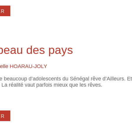
ose Engloutie
s beau des pays
belle HOARAU-JOLY
beaucoup d’adolescents du Sénégal rêve d’Ailleurs. Et p
ir. La réalité vaut parfois mieux que les rêves.