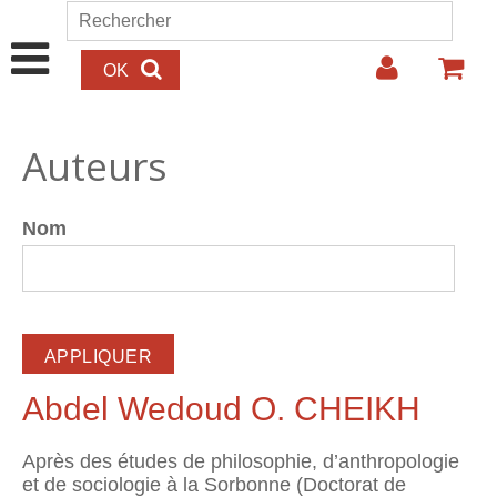
Aller au contenu principal
Rechercher
Formulaire de recherche
Auteurs
Nom
Abdel Wedoud O. CHEIKH
Après des études de philosophie, d’anthropologie
et de sociologie à la Sorbonne (Doctorat de