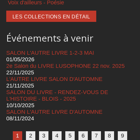
Voix d'ailleurs - Poésie
LES COLLECTIONS EN DÉTAIL
Événements à venir
SALON L'AUTRE LIVRE 1-2-3 MAI
01/05/2026
2e Salon du LIVRE LUSOPHONE 22 nov. 2025
22/11/2025
L'AUTRE LIVRE SALON D'AUTOMNE
21/11/2025
SALON DU LIVRE - RENDEZ-VOUS DE
L'HISTOIRE - BLOIS - 2025
10/10/2025
SALON L'AUTRE LIVRE D'AUTOMNE
08/11/2024
Pages
1
2
3
4
5
6
7
8
9