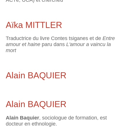
ACTé, UCA) et chercheu
Aïka MITTLER
Traductrice du livre Contes tsiganes et de
Entre
amour et haine
paru dans
L'amour a vaincu la
mort
Alain BAQUIER
Alain BAQUIER
Alain Baquier
, sociologue de formation, est
docteur en ethnologie.