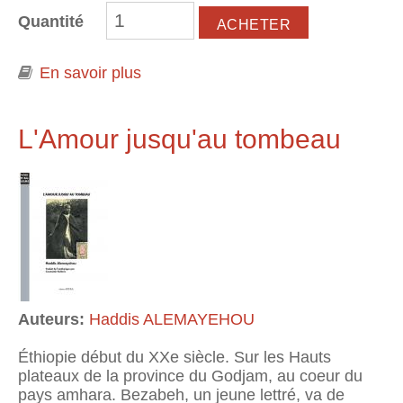
Quantité
En savoir plus
à propos de Je me fais tant de souci
pour toi!
L'Amour jusqu'au tombeau
Auteurs:
Haddis ALEMAYEHOU
Éthiopie début du XXe siècle. Sur les Hauts
plateaux de la province du Godjam, au coeur du
pays amhara. Bezabeh, un jeune lettré, va de