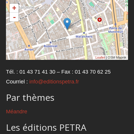
+
-
Leaflet
| OSM Mapnik
Tél. : 01 43 71 41 30 – Fax : 01 43 70 62 25
Courriel :
info@editionspetra.fr
Par thèmes
Méandre
Les éditions PETRA