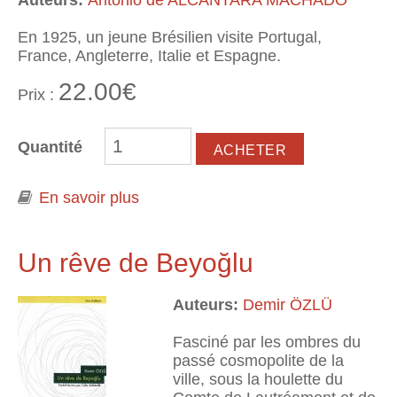
En 1925, un jeune Brésilien visite Portugal,
France, Angleterre, Italie et Espagne.
22.00€
Prix :
Quantité
En savoir plus
à propos de Pathé-Baby
Un rêve de Beyoğlu
Auteurs:
Demir ÖZLÜ
Fasciné par les ombres du
passé cosmopolite de la
ville, sous la houlette du