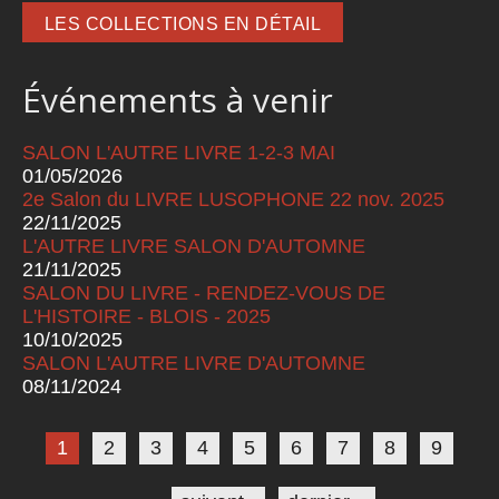
LES COLLECTIONS EN DÉTAIL
Événements à venir
SALON L'AUTRE LIVRE 1-2-3 MAI
01/05/2026
2e Salon du LIVRE LUSOPHONE 22 nov. 2025
22/11/2025
L'AUTRE LIVRE SALON D'AUTOMNE
21/11/2025
SALON DU LIVRE - RENDEZ-VOUS DE
L'HISTOIRE - BLOIS - 2025
10/10/2025
SALON L'AUTRE LIVRE D'AUTOMNE
08/11/2024
Pages
1
2
3
4
5
6
7
8
9