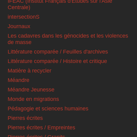
IFEAC (Institut Français d'Etudes sur l'Asie
Centrale)
intersectionS
Journaux
Les cadavres dans les génocides et les violences
de masse
Littérature comparée / Feuilles d'archives
Littérature comparée / Histoire et critique
Matière à recycler
Méandre
Méandre Jeunesse
Monde en migrations
Pédagogie et sciences humaines
Pierres écrites
Pierres écrites / Empreintes
Pierres écrites / Granits