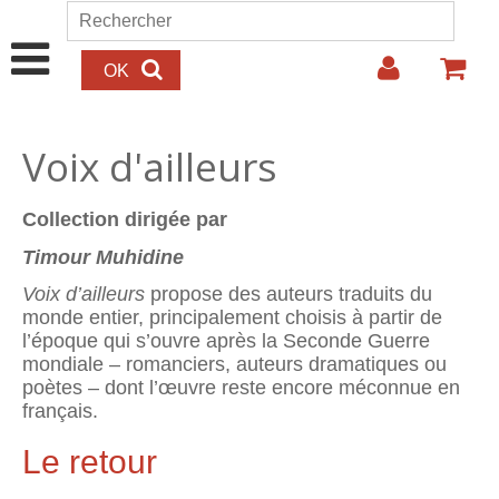
Aller au contenu principal
Rechercher
Formulaire de recherche
Voix d'ailleurs
Collection dirigée par
Timour Muhidine
Voix d’ailleurs
propose des auteurs traduits du
monde entier, principalement choisis à partir de
l’époque qui s’ouvre après la Seconde Guerre
mondiale – romanciers, auteurs dramatiques ou
poètes – dont l’œuvre reste encore méconnue en
français.
Le retour