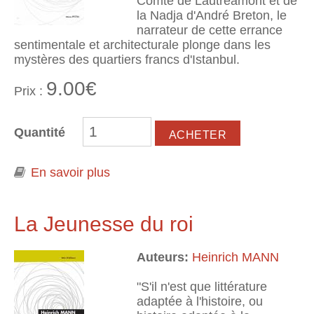
Comte de Lautréamont et de
la Nadja d'André Breton, le
narrateur de cette errance
sentimentale et architecturale plonge dans les
mystères des quartiers francs d'Istanbul.
9.00€
Prix :
Quantité
En savoir plus
à propos de Un rêve de Beyoğlu
La Jeunesse du roi
Auteurs:
Heinrich MANN
"S'il n'est que littérature
adaptée à l'histoire, ou