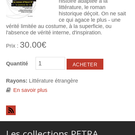
histoire adaptée à la
littérature, le roman
historique déçoit. On ne sait
ce qui agace le plus - une
vérité limitée au costume, à la superficie, ou
l'absence de vérité interne, d'inspiration.
30.00€
Prix :
Quantité
Rayons:
Littérature étrangère
En savoir plus
à propos de La Jeunesse du roi
Les collections PETRA