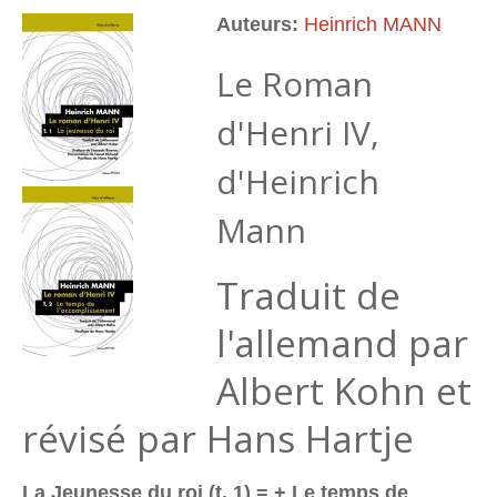
Auteurs:
Heinrich MANN
Le Roman
d'Henri IV,
d'Heinrich
Mann
Traduit de
l'allemand par
Albert Kohn et
révisé par Hans Hartje
La Jeunesse du roi (t. 1) = + Le temps de