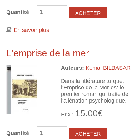
Quantité
En savoir plus
à propos de Le péril jaune
L'emprise de la mer
Auteurs:
Kemal BILBASAR
Dans la littérature turque,
l’Emprise de la Mer est le
premier roman qui traite de
l’aliénation psychologique.
15.00€
Prix :
Quantité