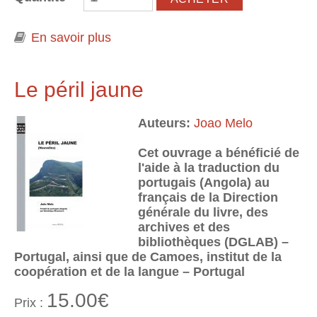
En savoir plus
à propos de Le retour
Le péril jaune
Auteurs:
Joao Melo
Cet ouvrage a bénéficié de
l'aide à la traduction du
portugais (Angola) au
français de la Direction
générale du livre, des
archives et des
bibliothèques (DGLAB) –
Portugal, ainsi que de Camoes, institut de la
coopération et de la langue – Portugal
15.00€
Prix :