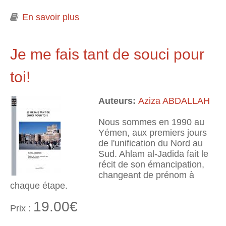
En savoir plus
à propos de L'emprise de la mer
Je me fais tant de souci pour
toi!
Auteurs:
Aziza ABDALLAH
Nous sommes en 1990 au
Yémen, aux premiers jours
de l'unification du Nord au
Sud. Ahlam al-Jadida fait le
récit de son émancipation,
changeant de prénom à
chaque étape.
19.00€
Prix :