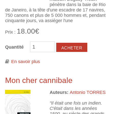
pénètre dans la baie de Rio
de Janeiro, à la tête d'une escadre de 17 navires,
750 canons et plus de 5 000 hommes et, pendant
cinquante jours, va assiéger l'une
18.00€
Prix :
Quantité
En savoir plus
à propos de Le corsaire de Rio
Mon cher cannibale
Auteurs:
Antonio TORRES
"Il était une fois un Indien.
C'était dans les années
1500, au siècle des grands