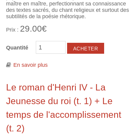
maître en maître, perfectionnant sa connaissance
des textes sacrés, du chant religieux et surtout des
subtilités de la poésie rhétorique.
29.00€
Prix :
Quantité
En savoir plus
à propos de L'Amour jusqu'au
tombeau
Le roman d'Henri IV - La
Jeunesse du roi (t. 1) + Le
temps de l'accomplissement
(t. 2)