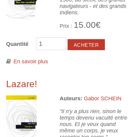
navigateurs - et des grands
Indiens.
15.00€
Prix :
Quantité
En savoir plus
à propos de Mon cher cannibale
Lazare!
Auteurs:
Gabor SCHEIN
"Il n'y a plus rien, sinon le
temps devenu vacuité entre
nous. Et je veux quand
même un corps, je veux