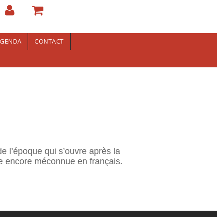
GENDA
CONTACT
de l’époque qui s’ouvre après la
e encore méconnue en français.