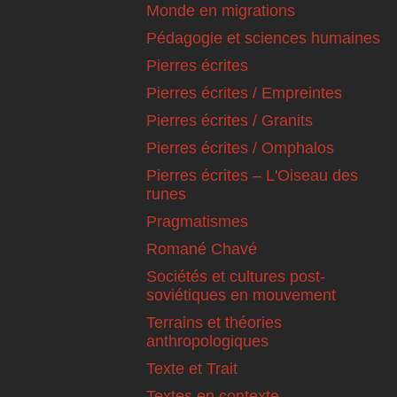
Monde en migrations
Pédagogie et sciences humaines
Pierres écrites
Pierres écrites / Empreintes
Pierres écrites / Granits
Pierres écrites / Omphalos
Pierres écrites – L'Oiseau des
runes
Pragmatismes
Romané Chavé
Sociétés et cultures post-
soviétiques en mouvement
Terrains et théories
anthropologiques
Texte et Trait
Textes en contexte