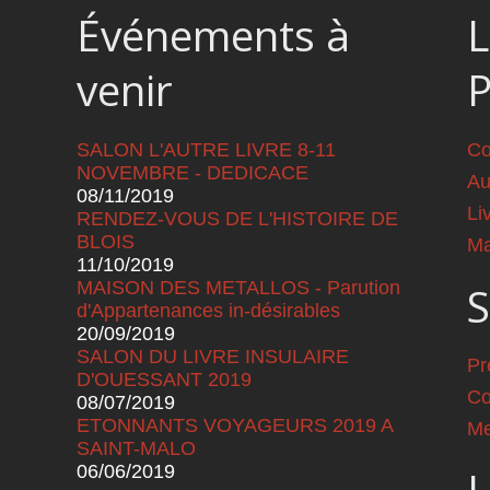
Événements à
L
venir
SALON L'AUTRE LIVRE 8-11
Co
NOVEMBRE - DEDICACE
Au
08/11/2019
Li
RENDEZ-VOUS DE L'HISTOIRE DE
BLOIS
Ma
11/10/2019
MAISON DES METALLOS - Parution
S
d'Appartenances in-désirables
20/09/2019
SALON DU LIVRE INSULAIRE
Pr
D'OUESSANT 2019
Co
08/07/2019
ETONNANTS VOYAGEURS 2019 A
Me
SAINT-MALO
06/06/2019
L