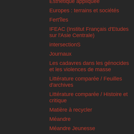
Esthétique appliquée
Europes : terrains et sociétés
Fert'îles
IFEAC (Institut Français d'Etudes
sur l'Asie Centrale)
intersectionS
Journaux
Les cadavres dans les génocides
et les violences de masse
Littérature comparée / Feuilles
d'archives
Littérature comparée / Histoire et
critique
Matière à recycler
Méandre
Méandre Jeunesse