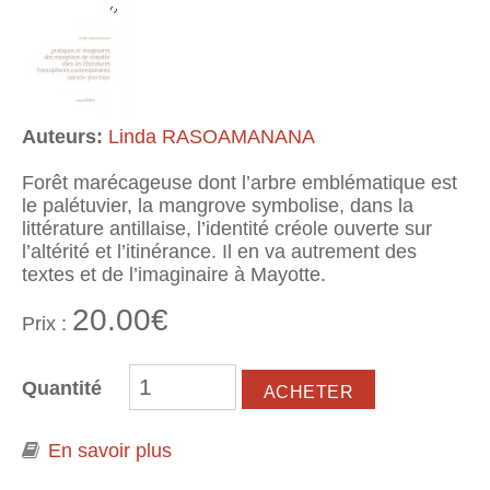
Auteurs:
Linda RASOAMANANA
Forêt marécageuse dont l’arbre emblématique est
le palétuvier, la mangrove symbolise, dans la
littérature antillaise, l’identité créole ouverte sur
l’altérité et l’itinérance. Il en va autrement des
textes et de l’imaginaire à Mayotte.
20.00€
Prix :
Quantité
En savoir plus
à propos de Pratiques et
imaginaires des mangroves de