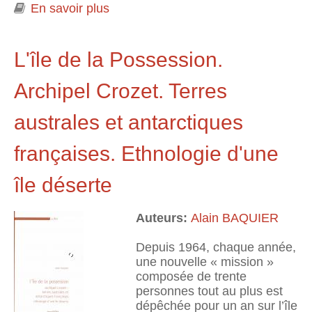
En savoir plus
à propos de Pensée de l'archipel et
lieux de passage
L'île de la Possession.
Archipel Crozet. Terres
australes et antarctiques
françaises. Ethnologie d'une
île déserte
Auteurs:
Alain BAQUIER
Depuis 1964, chaque année,
une nouvelle « mission »
composée de trente
personnes tout au plus est
dépêchée pour un an sur l’île