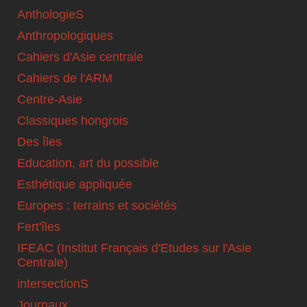
AnthologieS
Anthropologiques
Cahiers d'Asie centrale
Cahiers de l'ARM
Centre-Asie
Classiques hongrois
Des îles
Education, art du possible
Esthétique appliquée
Europes : terrains et sociétés
Fert'îles
IFEAC (Institut Français d'Etudes sur l'Asie
Centrale)
intersectionS
Journaux