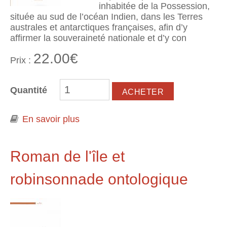
inhabitée de la Possession,
située au sud de l’océan Indien, dans les Terres
australes et antarctiques françaises, afin d’y
affirmer la souveraineté nationale et d’y con
22.00€
Prix :
Quantité
En savoir plus
à propos de L'île de la Possession.
Archipel Crozet. Terres australes et
antarctiques françaises. Ethnologie
d'une île déserte
Roman de l'île et
robinsonnade ontologique