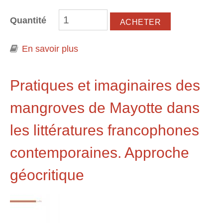
Quantité
En savoir plus
à propos de L'Émeu dans la nuit.
Australie aborigène et pratiques
agricoles multimillénaires
Pratiques et imaginaires des
mangroves de Mayotte dans
les littératures francophones
contemporaines. Approche
géocritique