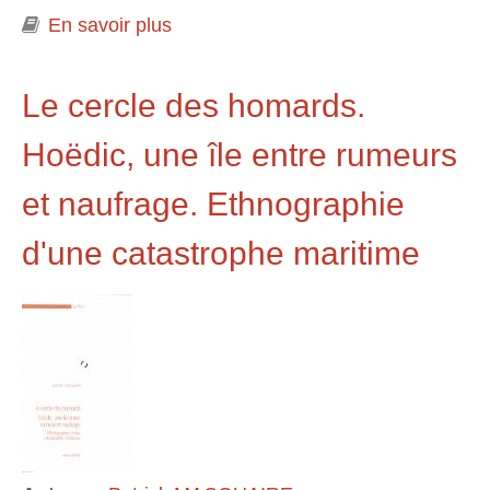
En savoir plus
à propos de Les possibilités d'une
île
Le cercle des homards.
Hoëdic, une île entre rumeurs
et naufrage. Ethnographie
d'une catastrophe maritime