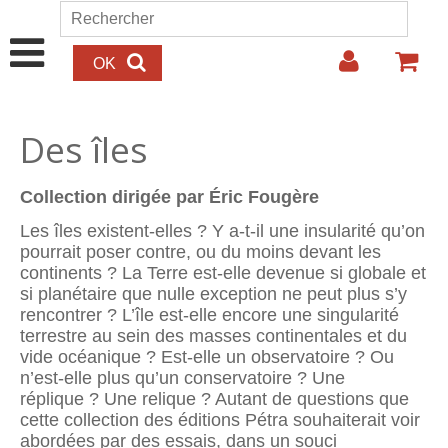
Aller au contenu principal
Rechercher
Formulaire de recherche
Des îles
Collection dirigée par Éric Fougère
Les îles existent-elles ? Y a-t-il une insularité qu’on
pourrait poser contre, ou du moins devant les
continents ? La Terre est-elle devenue si globale et
si planétaire que nulle exception ne peut plus s’y
rencontrer ? L’île est-elle encore une singularité
terrestre au sein des masses conti­nentales et du
vide océanique ? Est-elle un observatoire ? Ou
n’est-elle plus qu’un conservatoire ? Une
réplique ? Une relique ? Autant de questions que
cette collection des éditions Pétra souhaiterait voir
abordées par des essais, dans un souci