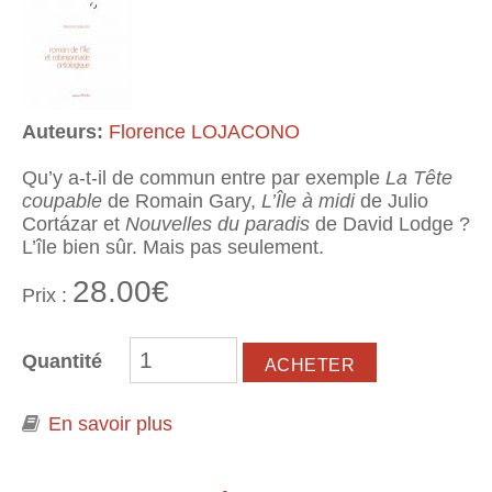
Auteurs:
Florence LOJACONO
Qu’y a-t-il de commun entre par exemple
La Tête
coupable
de Romain Gary,
L’Île à midi
de Julio
Cortázar et
Nouvelles du paradis
de David Lodge ?
L’île bien sûr. Mais pas seulement.
28.00€
Prix :
Quantité
En savoir plus
à propos de Roman de l'île et
robinsonnade ontologique