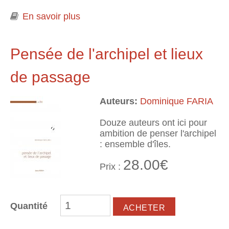
En savoir plus
à propos de Îléité. Perspectives
littéraires sur le vécu insulaire
Pensée de l'archipel et lieux
de passage
Auteurs:
Dominique FARIA
Douze auteurs ont ici pour
ambition de penser l'archipel
: ensemble d'îles.
28.00€
Prix :
Quantité