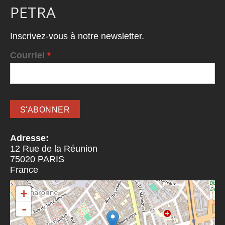
PETRA
Inscrivez-vous à notre newsletter.
Courriel
*
Adresse:
12 Rue de la Réunion
75020
PARIS
France
+
-