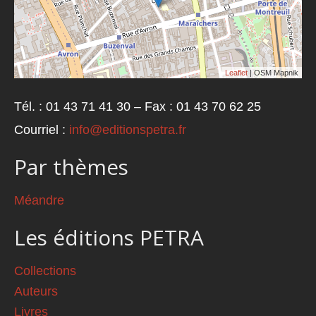
Leaflet
| OSM Mapnik
Tél. : 01 43 71 41 30 – Fax : 01 43 70 62 25
Courriel :
info@editionspetra.fr
Par thèmes
Méandre
Les éditions PETRA
Collections
Auteurs
Livres