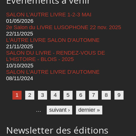
Événements à venir
SALON L'AUTRE LIVRE 1-2-3 MAI
01/05/2026
2e Salon du LIVRE LUSOPHONE 22 nov. 2025
22/11/2025
L'AUTRE LIVRE SALON D'AUTOMNE
21/11/2025
SALON DU LIVRE - RENDEZ-VOUS DE
L'HISTOIRE - BLOIS - 2025
10/10/2025
SALON L'AUTRE LIVRE D'AUTOMNE
08/11/2024
Pages
1
2
3
4
5
6
7
8
9
…
suivant ›
dernier »
Newsletter des éditions