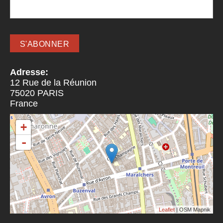
Adresse:
12 Rue de la Réunion
75020
PARIS
France
+
-
Leaflet
| OSM Mapnik