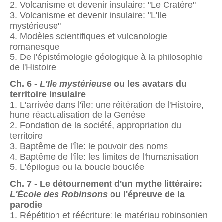
2. Volcanisme et devenir insulaire: "Le Cratère"
3. Volcanisme et devenir insulaire: "L'Ile
mystérieuse"
4. Modèles scientifiques et vulcanologie
romanesque
5. De l'épistémologie géologique à la philosophie
de l'Histoire
Ch. 6 -
L'Ile mystérieuse
ou les avatars du
territoire insulaire
1. L'arrivée dans l'île: une réitération de l'Histoire,
hune réactualisation de la Genèse
2. Fondation de la société, appropriation du
territoire
3. Baptême de l'île: le pouvoir des noms
4. Baptême de l'île: les limites de l'humanisation
5. L'épilogue ou la boucle bouclée
Ch. 7 - Le détournement d'un mythe littéraire:
L'École des Robinsons
ou l'épreuve de la
parodie
1. Répétition et réécriture: le matériau robinsonien