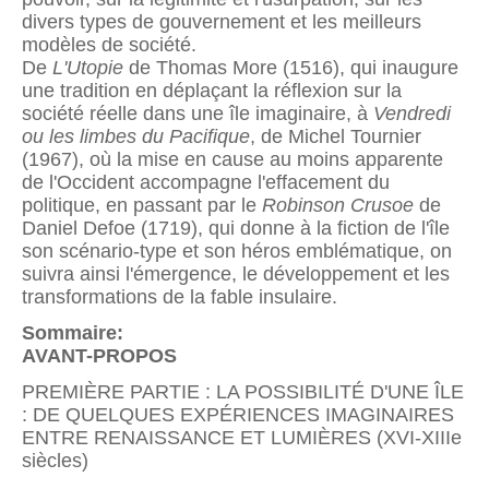
divers types de gouvernement et les meilleurs
modèles de société.
De
L'Utopie
de Thomas More (1516), qui inaugure
une tradition en déplaçant la réflexion sur la
société réelle dans une île imaginaire, à
Vendredi
ou les limbes du Pacifique
, de Michel Tournier
(1967), où la mise en cause au moins apparente
de l'Occident accompagne l'effacement du
politique, en passant par le
Robinson Crusoe
de
Daniel Defoe (1719), qui donne à la fiction de l'île
son scénario-type et son héros emblématique, on
suivra ainsi l'émergence, le développement et les
transformations de la fable insulaire.
Sommaire:
AVANT-PROPOS
PREMIÈRE PARTIE : LA POSSIBILITÉ D'UNE ÎLE
: DE QUELQUES EXPÉRIENCES IMAGINAIRES
ENTRE RENAISSANCE ET LUMIÈRES (XVI-XIIIe
siècles)