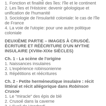
1. Fonction et finalité des îles: l'île et le continent
2. Les îles et l'Histoire: devenir géologique et
unification de l'humanité
3. Sociologie de l'insularité coloniale: le cas de l'île
de France
4. La voie de l'utopie: pour une autre politique
coloniale
DEUXIÈME PARTIE – IMAGES À CRUSOÉ.
ÉCRITURE ET RÉÉCRITURE D'UN MYTHE
INSULAIRE (XVIIIe-XIXe SIÈCLES)
Ch. 1 - La scène de l'origine
1. Naissances insulaires
2. L'expérience robinsonienne
3. Répétitions et réécritures
Ch. 2 - Petite herméneutique insulaire : récit
littéral et récit allégorique dans
Robinson
Crusoe
1. Le "miracle" des épis de blé
2. Crusoé dans la caverne