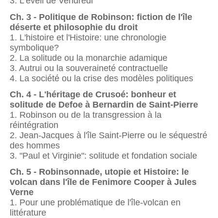
3. L'éveil de Vendredi
Ch. 3 - Politique de Robinson: fiction de l'île
déserte et philosophie du droit
1. L'histoire et l'Histoire: une chronologie
symbolique?
2. La solitude ou la monarchie adamique
3. Autrui ou la souveraineté contractuelle
4. La société ou la crise des modèles politiques
Ch. 4 - L'héritage de Crusoé: bonheur et
solitude de Defoe à Bernardin de Saint-Pierre
1. Robinson ou de la transgression à la
réintégration
2. Jean-Jacques à l'île Saint-Pierre ou le séquestré
des hommes
3. "Paul et Virginie": solitude et fondation sociale
Ch. 5 - Robinsonnade, utopie et Histoire: le
volcan dans l'île de Fenimore Cooper à Jules
Verne
1. Pour une problématique de l'île-volcan en
littérature