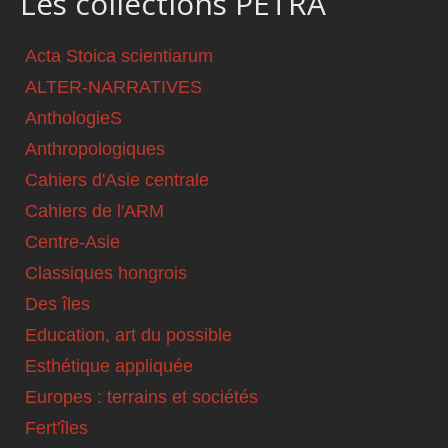
Les collections PETRA
Acta Stoica scientiarum
ALTER-NARRATIVES
AnthologieS
Anthropologiques
Cahiers d'Asie centrale
Cahiers de l'ARM
Centre-Asie
Classiques hongrois
Des îles
Education, art du possible
Esthétique appliquée
Europes : terrains et sociétés
Fert'îles