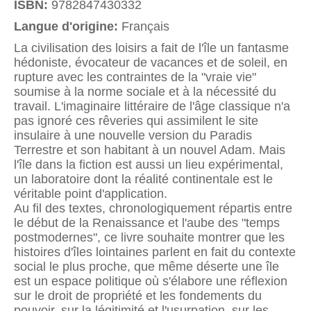
ISBN:
9782847430332
Langue d'origine:
Français
La civilisation des loisirs a fait de l'île un fantasme
hédoniste, évocateur de vacances et de soleil, en
rupture avec les contraintes de la "vraie vie"
soumise à la norme sociale et à la nécessité du
travail. L'imaginaire littéraire de l'âge classique n'a
pas ignoré ces rêveries qui assimilent le site
insulaire à une nouvelle version du Paradis
Terrestre et son habitant à un nouvel Adam. Mais
l'île dans la fiction est aussi un lieu expérimental,
un laboratoire dont la réalité continentale est le
véritable point d'application.
Au fil des textes, chronologiquement répartis entre
le début de la Renaissance et l'aube des "temps
postmodernes", ce livre souhaite montrer que les
histoires d'îles lointaines parlent en fait du contexte
social le plus proche, que même déserte une île
est un espace politique où s'élabore une réflexion
sur le droit de propriété et les fondements du
pouvoir, sur la légitimité et l'usurpation, sur les