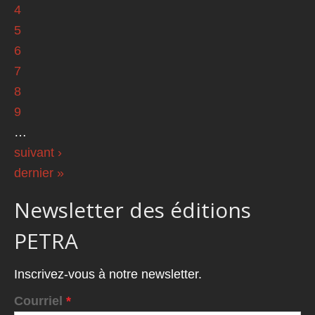
4
5
6
7
8
9
…
suivant ›
dernier »
Newsletter des éditions
PETRA
Inscrivez-vous à notre newsletter.
Courriel
*