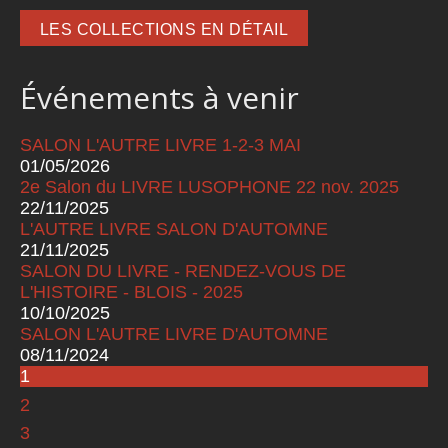
LES COLLECTIONS EN DÉTAIL
Événements à venir
SALON L'AUTRE LIVRE 1-2-3 MAI
01/05/2026
2e Salon du LIVRE LUSOPHONE 22 nov. 2025
22/11/2025
L'AUTRE LIVRE SALON D'AUTOMNE
21/11/2025
SALON DU LIVRE - RENDEZ-VOUS DE
L'HISTOIRE - BLOIS - 2025
10/10/2025
SALON L'AUTRE LIVRE D'AUTOMNE
08/11/2024
1
Pages
2
3