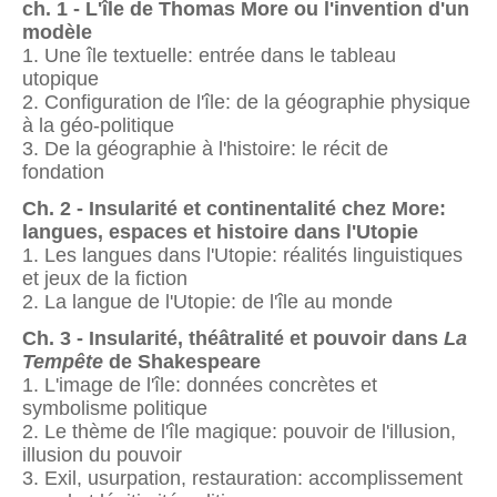
ch. 1 - L'île de Thomas More ou l'invention d'un
modèle
1. Une île textuelle: entrée dans le tableau
utopique
2. Configuration de l'île: de la géographie physique
à la géo-politique
3. De la géographie à l'histoire: le récit de
fondation
Ch. 2 - Insularité et continentalité chez More:
langues, espaces et histoire dans l'Utopie
1. Les langues dans l'Utopie: réalités linguistiques
et jeux de la fiction
2. La langue de l'Utopie: de l'île au monde
Ch. 3 - Insularité, théâtralité et pouvoir dans
La
Tempête
de Shakespeare
1. L'image de l'île: données concrètes et
symbolisme politique
2. Le thème de l'île magique: pouvoir de l'illusion,
illusion du pouvoir
3. Exil, usurpation, restauration: accomplissement