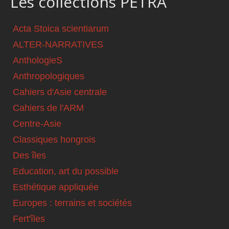
Les collections PETRA
Acta Stoica scientiarum
ALTER-NARRATIVES
AnthologieS
Anthropologiques
Cahiers d'Asie centrale
Cahiers de l'ARM
Centre-Asie
Classiques hongrois
Des îles
Education, art du possible
Esthétique appliquée
Europes : terrains et sociétés
Fert'îles