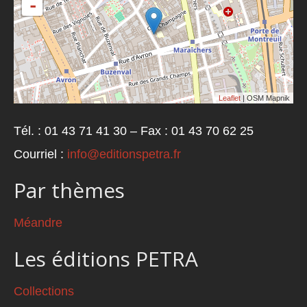
-
Leaflet
| OSM Mapnik
Tél. : 01 43 71 41 30 – Fax : 01 43 70 62 25
Courriel :
info@editionspetra.fr
Par thèmes
Méandre
Les éditions PETRA
Collections