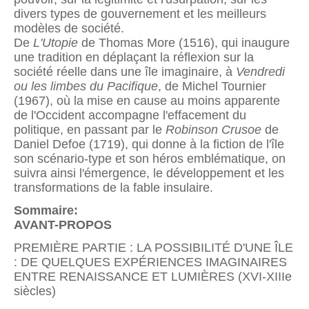
divers types de gouvernement et les meilleurs
modèles de société.
De
L'Utopie
de Thomas More (1516), qui inaugure
une tradition en déplaçant la réflexion sur la
société réelle dans une île imaginaire, à
Vendredi
ou les limbes du Pacifique
, de Michel Tournier
(1967), où la mise en cause au moins apparente
de l'Occident accompagne l'effacement du
politique, en passant par le
Robinson Crusoe
de
Daniel Defoe (1719), qui donne à la fiction de l'île
son scénario-type et son héros emblématique, on
suivra ainsi l'émergence, le développement et les
transformations de la fable insulaire.
Sommaire:
AVANT-PROPOS
PREMIÈRE PARTIE : LA POSSIBILITÉ D'UNE ÎLE
: DE QUELQUES EXPÉRIENCES IMAGINAIRES
ENTRE RENAISSANCE ET LUMIÈRES (XVI-XIIIe
siècles)