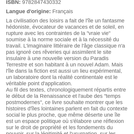
ISBN:
9782847430332
Langue d'origine:
Français
La civilisation des loisirs a fait de l'île un fantasme
hédoniste, évocateur de vacances et de soleil, en
rupture avec les contraintes de la "vraie vie"
soumise à la norme sociale et à la nécessité du
travail. L'imaginaire littéraire de l'âge classique n'a
pas ignoré ces rêveries qui assimilent le site
insulaire à une nouvelle version du Paradis
Terrestre et son habitant à un nouvel Adam. Mais
l'île dans la fiction est aussi un lieu expérimental,
un laboratoire dont la réalité continentale est le
véritable point d'application.
Au fil des textes, chronologiquement répartis entre
le début de la Renaissance et l'aube des "temps
postmodernes", ce livre souhaite montrer que les
histoires d'îles lointaines parlent en fait du contexte
social le plus proche, que même déserte une île
est un espace politique où s'élabore une réflexion
sur le droit de propriété et les fondements du
pouvoir, sur la légitimité et l'usurpation, sur les