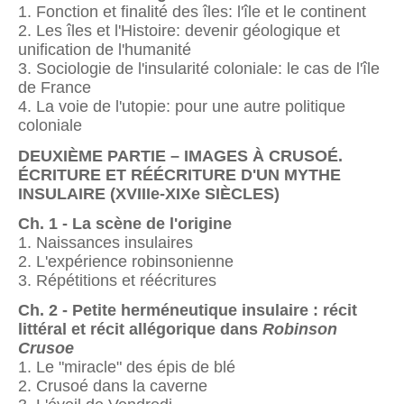
1. Fonction et finalité des îles: l'île et le continent
2. Les îles et l'Histoire: devenir géologique et
unification de l'humanité
3. Sociologie de l'insularité coloniale: le cas de l'île
de France
4. La voie de l'utopie: pour une autre politique
coloniale
DEUXIÈME PARTIE – IMAGES À CRUSOÉ.
ÉCRITURE ET RÉÉCRITURE D'UN MYTHE
INSULAIRE (XVIIIe-XIXe SIÈCLES)
Ch. 1 - La scène de l'origine
1. Naissances insulaires
2. L'expérience robinsonienne
3. Répétitions et réécritures
Ch. 2 - Petite herméneutique insulaire : récit
littéral et récit allégorique dans
Robinson
Crusoe
1. Le "miracle" des épis de blé
2. Crusoé dans la caverne