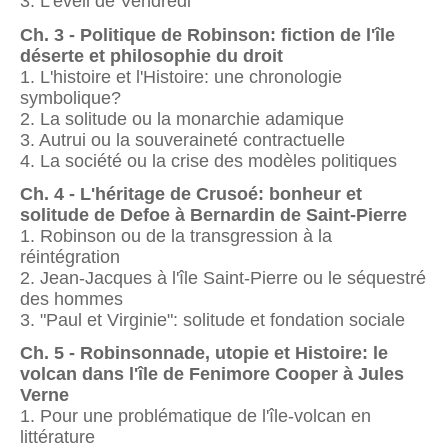
3. L'éveil de Vendredi
Ch. 3 - Politique de Robinson: fiction de l'île
déserte et philosophie du droit
1. L'histoire et l'Histoire: une chronologie
symbolique?
2. La solitude ou la monarchie adamique
3. Autrui ou la souveraineté contractuelle
4. La société ou la crise des modèles politiques
Ch. 4 - L'héritage de Crusoé: bonheur et
solitude de Defoe à Bernardin de Saint-Pierre
1. Robinson ou de la transgression à la
réintégration
2. Jean-Jacques à l'île Saint-Pierre ou le séquestré
des hommes
3. "Paul et Virginie": solitude et fondation sociale
Ch. 5 - Robinsonnade, utopie et Histoire: le
volcan dans l'île de Fenimore Cooper à Jules
Verne
1. Pour une problématique de l'île-volcan en
littérature