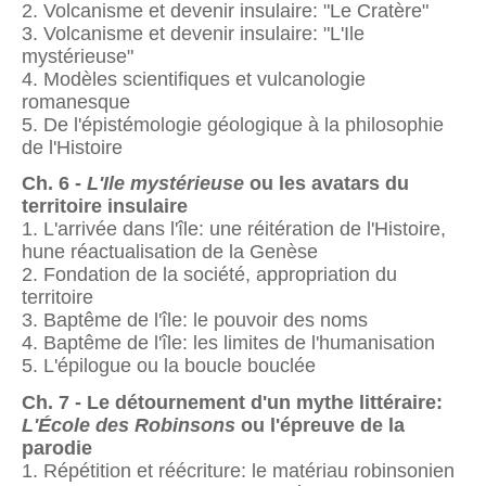
2. Volcanisme et devenir insulaire: "Le Cratère"
3. Volcanisme et devenir insulaire: "L'Ile
mystérieuse"
4. Modèles scientifiques et vulcanologie
romanesque
5. De l'épistémologie géologique à la philosophie
de l'Histoire
Ch. 6 -
L'Ile mystérieuse
ou les avatars du
territoire insulaire
1. L'arrivée dans l'île: une réitération de l'Histoire,
hune réactualisation de la Genèse
2. Fondation de la société, appropriation du
territoire
3. Baptême de l'île: le pouvoir des noms
4. Baptême de l'île: les limites de l'humanisation
5. L'épilogue ou la boucle bouclée
Ch. 7 - Le détournement d'un mythe littéraire:
L'École des Robinsons
ou l'épreuve de la
parodie
1. Répétition et réécriture: le matériau robinsonien