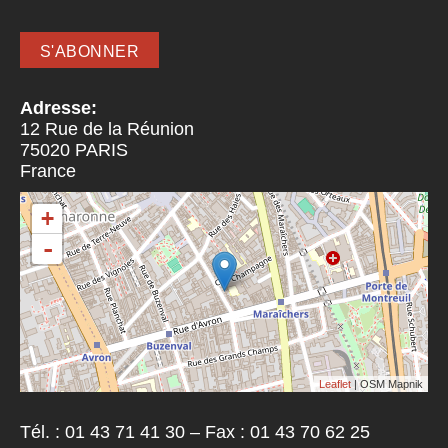
Adresse:
12 Rue de la Réunion
75020
PARIS
France
+
-
Leaflet
| OSM Mapnik
Tél. : 01 43 71 41 30 – Fax : 01 43 70 62 25