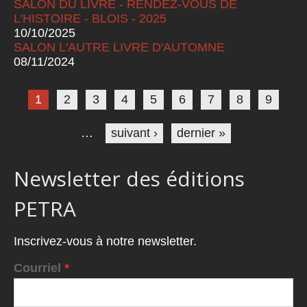
SALON DU LIVRE - RENDEZ-VOUS DE
L'HISTOIRE - BLOIS - 2025
10/10/2025
SALON L'AUTRE LIVRE D'AUTOMNE
08/11/2024
Pages
1
2
3
4
5
6
7
8
9
…
suivant ›
dernier »
Newsletter des éditions
PETRA
Inscrivez-vous à notre newsletter.
Courriel
*