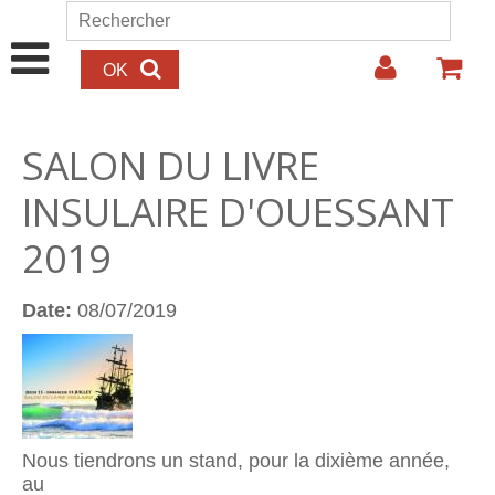
Aller au contenu principal
Rechercher
Formulaire de recherche
SALON DU LIVRE
INSULAIRE D'OUESSANT
2019
Date:
08/07/2019
Nous tiendrons un stand, pour la dixième année,
au