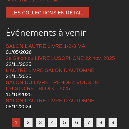
LES COLLECTIONS EN DÉTAIL
Événements à venir
SALON L'AUTRE LIVRE 1-2-3 MAI
01/05/2026
2e Salon du LIVRE LUSOPHONE 22 nov. 2025
22/11/2025
L'AUTRE LIVRE SALON D'AUTOMNE
21/11/2025
SALON DU LIVRE - RENDEZ-VOUS DE
L'HISTOIRE - BLOIS - 2025
10/10/2025
SALON L'AUTRE LIVRE D'AUTOMNE
08/11/2024
Pages
1
2
3
4
5
6
7
8
9