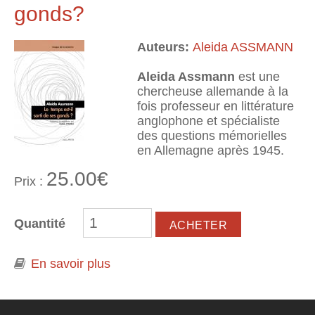
gonds?
Auteurs:
Aleida ASSMANN
Aleida Assmann
est une
chercheuse allemande à la
fois professeur en littérature
anglophone et spécialiste
des questions mémorielles
en Allemagne après 1945.
25.00€
Prix :
Quantité
En savoir plus
à propos de Le temps est-il sorti de
ses gonds?