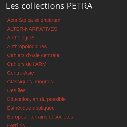
Les collections PETRA
Acta Stoica scientiarum
ALTER-NARRATIVES
AnthologieS
Anthropologiques
Cahiers d'Asie centrale
Cahiers de l'ARM
Centre-Asie
Classiques hongrois
Des îles
Education, art du possible
Esthétique appliquée
Europes : terrains et sociétés
Fert'îles