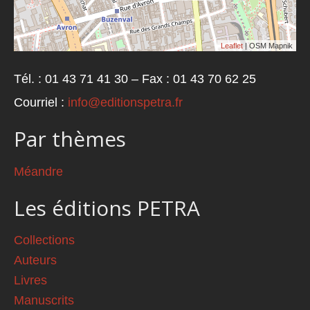
Leaflet
| OSM Mapnik
Tél. : 01 43 71 41 30 – Fax : 01 43 70 62 25
Courriel :
info@editionspetra.fr
Par thèmes
Méandre
Les éditions PETRA
Collections
Auteurs
Livres
Manuscrits