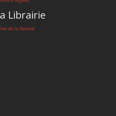
ntions légales
a Librairie
vres de la librairie