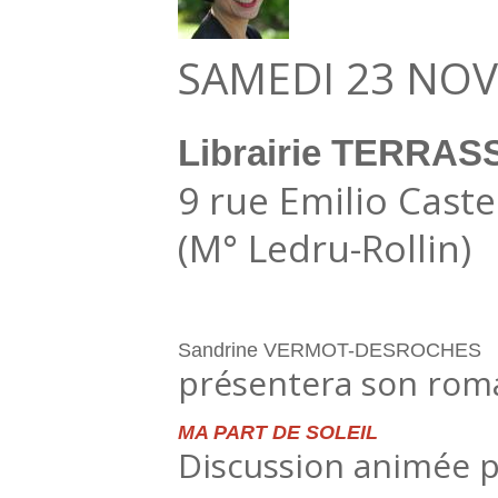
SAMEDI 23 NOV
Librairie TERRA
9 rue Emilio Caste
(M° Ledru-Rollin)
Sandrine VERMOT-DESROCHES
présentera son roma
MA PART DE SOLEIL
Discussion animée p