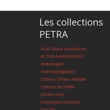
Les collections
PETRA
Acta Stoica scientiarum
ALTER-NARRATIVES
AnthologieS
Anthropologiques
Cahiers d'Asie centrale
Cahiers de l'ARM
Centre-Asie
Classiques hongrois
Des îles