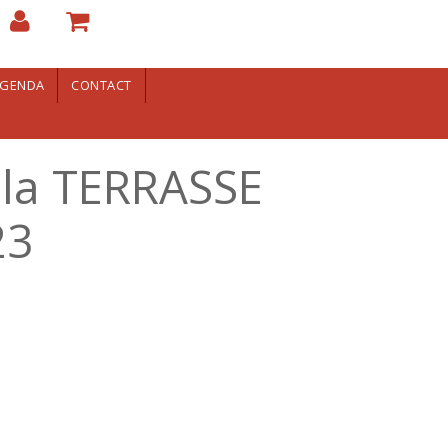
GENDA
CONTACT
la TERRASSE
23