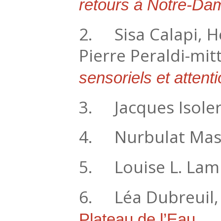
retours à Notre-Da
2. Sisa Calapi, H
Pierre Peraldi-mit
sensoriels et atten
3. Jacques Isoler
4. Nurbulat Ma
5. Louise L. Lamb
6. Léa Dubreuil
Plateau de l’Eau