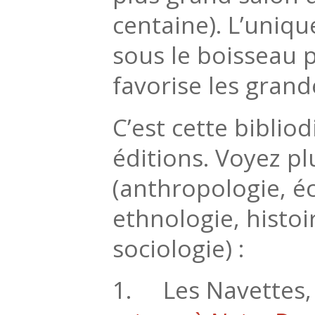
centaine). L’uniqu
sous le boisseau p
favorise les grand
C’est cette biblio
éditions. Voyez pl
(anthropologie, é
ethnologie, histoi
sociologie) :
1. Les Navettes