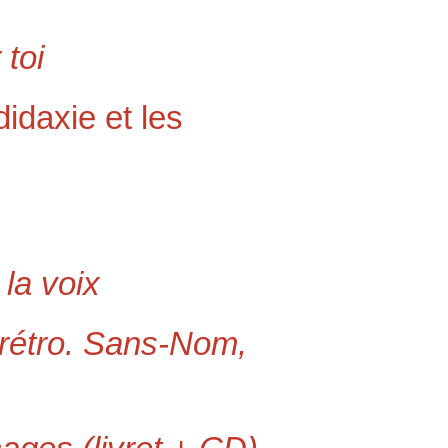
 toi
idaxie et les
 la voix
 rétro. Sans-Nom,