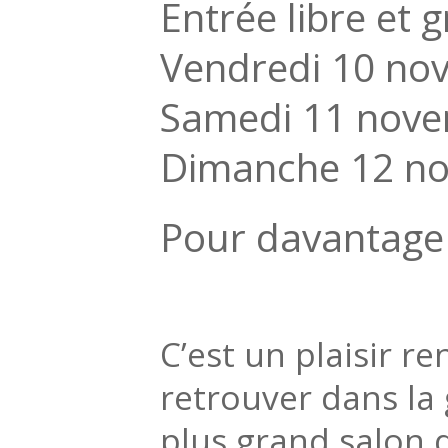
Entrée libre et g
Vendredi 10 no
Samedi 11 nove
Dimanche 12 no
Pour davantage 
C’est un plaisir 
retrouver dans la
plus grand salon 