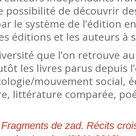
e possibilité de découvrir d
ar le système de l’édition e
es éditions et les auteurs à 
diversité que l’on retrouve a
utôt les livres parus depuis l
cologie/mouvement social, é
re, littérature comparée, poé
,
Fragments de zad. Récits crois