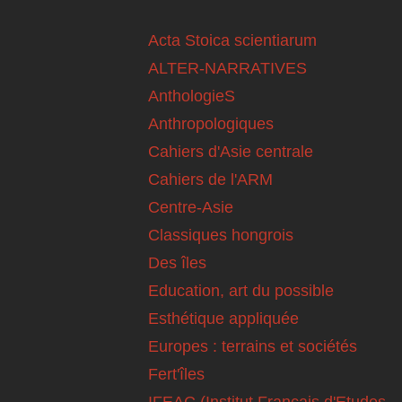
Acta Stoica scientiarum
ALTER-NARRATIVES
AnthologieS
Anthropologiques
Cahiers d'Asie centrale
Cahiers de l'ARM
Centre-Asie
Classiques hongrois
Des îles
Education, art du possible
Esthétique appliquée
Europes : terrains et sociétés
Fert'îles
IFEAC (Institut Français d'Etudes