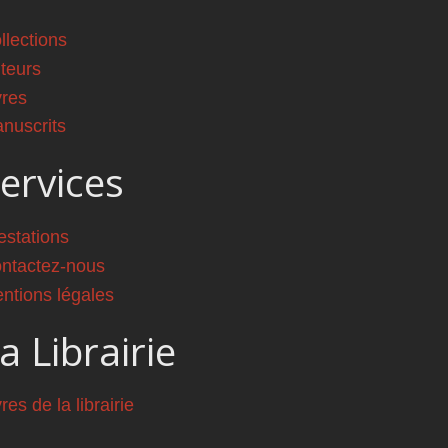
llections
teurs
vres
nuscrits
ervices
estations
ntactez-nous
ntions légales
a Librairie
vres de la librairie