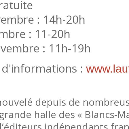
ratuite
vembre : 14h-20h
mbre : 11-20h
vembre : 11h-19h
d'informations :
www.laut
renouvelé depuis de nombreu
 grande halle des « Blancs-M
d’éditeurs indépendants fr