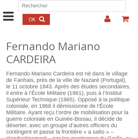
Aller au contenu principal
Rechercher
Formulaire de recherche
Fernando Mariano
CARDEIRA
Fernando Mariano Cardeira est né dans le village
de Fanhais, près de la ville de Nazaré (Portugal),
le 11 octobre 1943. Après des études secondaires,
il entre à l’École Militaire (1961), puis à l’Institut
Supérieur Technique (1965). Opposé à la politique
coloniale, en 1968 il démissionne de l’École
Militaire. Ayant reçu l’ordre de mobilisation pour la
guerre coloniale en Guinée-Bissau, il décide de
déserter, avec un groupe d’autres officiers du
contingent et passe la frontière « a salto » –