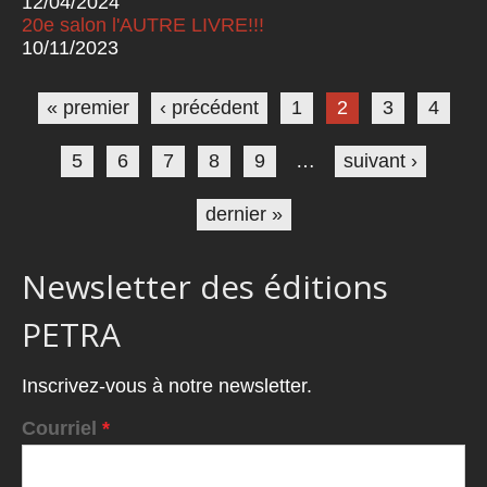
12/04/2024
20e salon l'AUTRE LIVRE!!!
10/11/2023
Pages
« premier
‹ précédent
1
2
3
4
5
6
7
8
9
…
suivant ›
dernier »
Newsletter des éditions
PETRA
Inscrivez-vous à notre newsletter.
Courriel
*