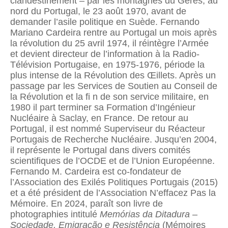
clandestinement – par les montagnes du Gerês, au
nord du Portugal, le 23 août 1970, avant de
demander l’asile politique en Suède. Fernando
Mariano Cardeira rentre au Portugal un mois après
la révolution du 25 avril 1974, il réintègre l’Armée
et devient directeur de l’information à la Radio-
Télévision Portugaise, en 1975-1976, période la
plus intense de la Révolution des Œillets. Après un
passage par les Services de Soutien au Conseil de
la Révolution et la fi n de son service militaire, en
1980 il part terminer sa Formation d’Ingénieur
Nucléaire à Saclay, en France. De retour au
Portugal, il est nommé Superviseur du Réacteur
Portugais de Recherche Nucléaire. Jusqu’en 2004,
il représente le Portugal dans divers comités
scientifiques de l’OCDE et de l’Union Européenne.
Fernando M. Cardeira est co-fondateur de
l’Association des Exilés Politiques Portugais (2015)
et a été président de l’Association N’effacez Pas la
Mémoire. En 2024, paraît son livre de
photographies intitulé
Memórias da
Ditadura –
Sociedade, Emigração e Resistência
(Mémoires