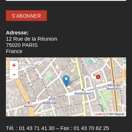
Adresse:
12 Rue de la Réunion
75020
PARIS
France
+
-
Leaflet
| OSM Mapnik
Tél. : 01 43 71 41 30 – Fax : 01 43 70 62 25