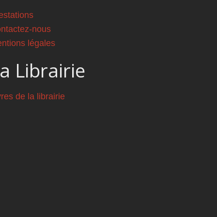
estations
ntactez-nous
ntions légales
a Librairie
vres de la librairie