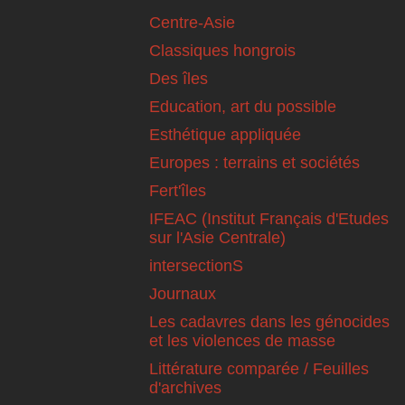
Centre-Asie
Classiques hongrois
Des îles
Education, art du possible
Esthétique appliquée
Europes : terrains et sociétés
Fert'îles
IFEAC (Institut Français d'Etudes
sur l'Asie Centrale)
intersectionS
Journaux
Les cadavres dans les génocides
et les violences de masse
Littérature comparée / Feuilles
d'archives