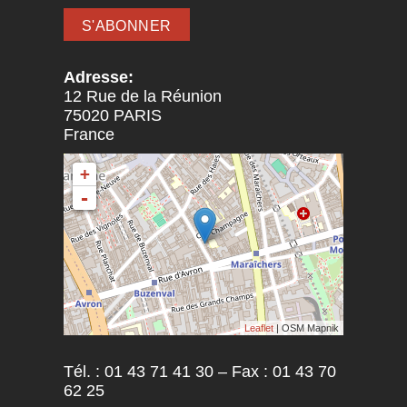
Adresse:
12 Rue de la Réunion
75020
PARIS
France
+
-
Leaflet
| OSM Mapnik
Tél. : 01 43 71 41 30 – Fax : 01 43 70
62 25