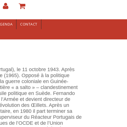
GENDA
CONTACT
tugal), le 11 octobre 1943. Après
ue (1965). Opposé à la politique
r la guerre coloniale en Guinée-
ntière « a salto » – clandestinement
sile politique en Suède. Fernando
 l’Armée et devient directeur de
évolution des Œillets. Après un
aire, en 1980 il part terminer sa
Superviseur du Réacteur Portugais de
ques de l’OCDE et de l’Union