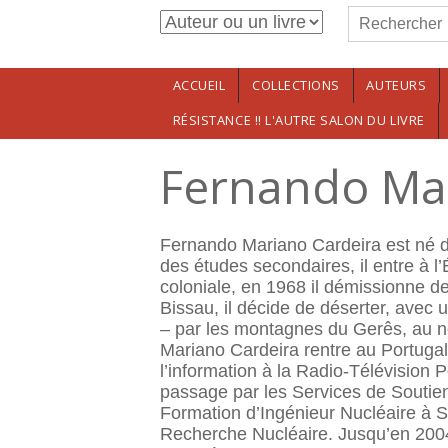
Formulaire de r
Aller au contenu principal
Rechercher
ACCUEIL
COLLECTIONS
AUTEURS
RÉSISTANCE !! L'AUTRE SALON DU LIVRE
Fernando Ma
Fernando Mariano Cardeira est né dan
des études secondaires, il entre à l’
coloniale, en 1968 il démissionne de 
Bissau, il décide de déserter, avec u
– par les montagnes du Gerês, au no
Mariano Cardeira rentre au Portugal 
l’information à la Radio-Télévision 
passage par les Services de Soutien a
Formation d’Ingénieur Nucléaire à S
Recherche Nucléaire. Jusqu’en 2004,