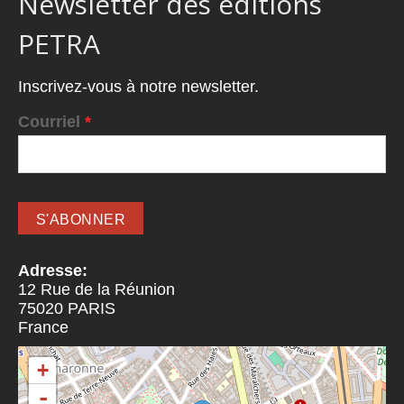
Newsletter des éditions
PETRA
Inscrivez-vous à notre newsletter.
Courriel
*
Adresse:
12 Rue de la Réunion
75020
PARIS
France
+
-