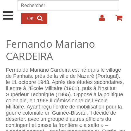
Aller au contenu principal
Rechercher
Formulaire de recherche
Fernando Mariano
CARDEIRA
Fernando Mariano Cardeira est né dans le village
de Fanhais, près de la ville de Nazaré (Portugal),
le 11 octobre 1943. Après des études secondaires,
il entre à l’École Militaire (1961), puis à l’Institut
Supérieur Technique (1965). Opposé à la politique
coloniale, en 1968 il démissionne de l’École
Militaire. Ayant reçu l’ordre de mobilisation pour la
guerre coloniale en Guinée-Bissau, il décide de
déserter, avec un groupe d’autres officiers du
contingent et passe la frontière « a salto » –