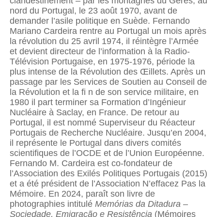
clandestinement – par les montagnes du Gerês, au
nord du Portugal, le 23 août 1970, avant de
demander l’asile politique en Suède. Fernando
Mariano Cardeira rentre au Portugal un mois après
la révolution du 25 avril 1974, il réintègre l’Armée
et devient directeur de l’information à la Radio-
Télévision Portugaise, en 1975-1976, période la
plus intense de la Révolution des Œillets. Après un
passage par les Services de Soutien au Conseil de
la Révolution et la fi n de son service militaire, en
1980 il part terminer sa Formation d’Ingénieur
Nucléaire à Saclay, en France. De retour au
Portugal, il est nommé Superviseur du Réacteur
Portugais de Recherche Nucléaire. Jusqu’en 2004,
il représente le Portugal dans divers comités
scientifiques de l’OCDE et de l’Union Européenne.
Fernando M. Cardeira est co-fondateur de
l’Association des Exilés Politiques Portugais (2015)
et a été président de l’Association N’effacez Pas la
Mémoire. En 2024, paraît son livre de
photographies intitulé
Memórias da
Ditadura –
Sociedade, Emigração e Resistência
(Mémoires