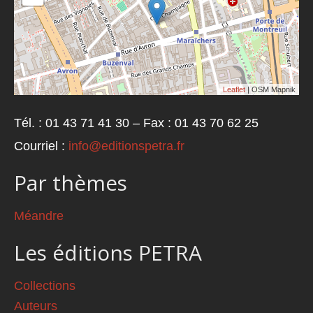
Leaflet
| OSM Mapnik
Tél. : 01 43 71 41 30 – Fax : 01 43 70 62 25
Courriel :
info@editionspetra.fr
Par thèmes
Méandre
Les éditions PETRA
Collections
Auteurs