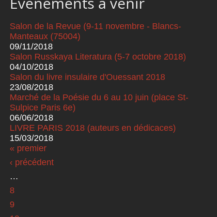
Événements à venir
Salon de la Revue (9-11 novembre - Blancs-
Manteaux (75004)
09/11/2018
Salon Russkaya Literatura (5-7 octobre 2018)
04/10/2018
Salon du livre insulaire d'Ouessant 2018
23/08/2018
Marché de la Poésie du 6 au 10 juin (place St-
Sulpice Paris 6e)
06/06/2018
LIVRE PARIS 2018 (auteurs en dédicaces)
15/03/2018
« premier
Pages
‹ précédent
…
8
9