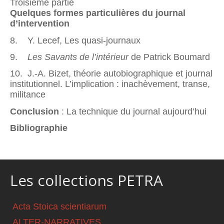
Troisième partie
Quelques formes particulières du journal
d’intervention
8. Y. Lecef, Les quasi-journaux
9.
Les Savants de l’intérieur
de Patrick Boumard
10. J.-A. Bizet, théorie autobiographique et journal
institutionnel. L’implication : inachèvement, transe,
militance
Conclusion
: La technique du journal aujourd’hui
Bibliographie
Les collections PETRA
Acta Stoica scientiarum
ALTER-NARRATIVES