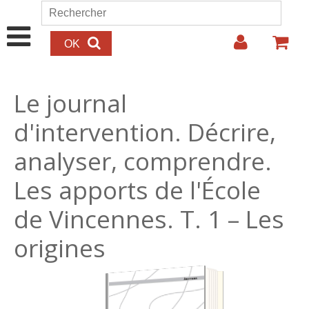
Aller au contenu principal
Rechercher
Formulaire de recherche
Le journal
d'intervention. Décrire,
analyser, comprendre.
Les apports de l'École
de Vincennes. T. 1 – Les
origines
18.00€