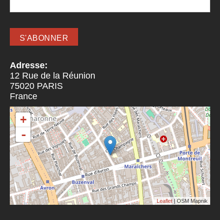
Adresse:
12 Rue de la Réunion
75020
PARIS
France
+
-
Leaflet
| OSM Mapnik