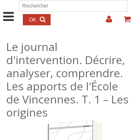
Aller au contenu principal
Rechercher
Formulaire de recherche
Le journal
d'intervention. Décrire,
analyser, comprendre.
Les apports de l'École
de Vincennes. T. 1 – Les
origines
18.00€