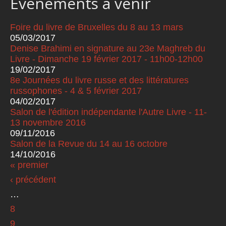
Événements à venir
Foire du livre de Bruxelles du 8 au 13 mars
05/03/2017
Denise Brahimi en signature au 23e Maghreb du
Livre - Dimanche 19 février 2017 - 11h00-12h00
19/02/2017
8e Journées du livre russe et des littératures
russophones - 4 & 5 février 2017
04/02/2017
Salon de l'édition indépendante l'Autre Livre - 11-
13 novembre 2016
09/11/2016
Salon de la Revue du 14 au 16 octobre
14/10/2016
« premier
Pages
‹ précédent
…
8
9