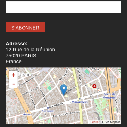
Adresse:
12 Rue de la Réunion
75020
PARIS
France
+
-
Leaflet
| OSM Mapnik