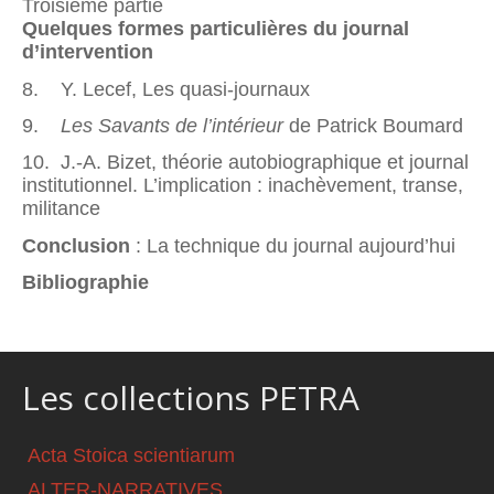
Troisième partie
Quelques formes particulières du journal
d’intervention
8. Y. Lecef, Les quasi-journaux
9.
Les Savants de l’intérieur
de Patrick Boumard
10. J.-A. Bizet, théorie autobiographique et journal
institutionnel. L’implication : inachèvement, transe,
militance
Conclusion
: La technique du journal aujourd’hui
Bibliographie
Les collections PETRA
Acta Stoica scientiarum
ALTER-NARRATIVES