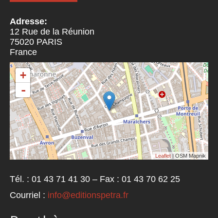
Adresse:
12 Rue de la Réunion
75020
PARIS
France
+
-
Leaflet
| OSM Mapnik
Tél. : 01 43 71 41 30 – Fax : 01 43 70 62 25
Courriel :
info@editionspetra.fr