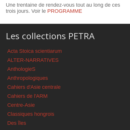
Une trentaine de rendez-vous tout au long de ces
trois jours. Voir le
PROGRAMME
Les collections PETRA
Acta Stoica scientiarum
ALTER-NARRATIVES
AnthologieS
Anthropologiques
Cahiers d'Asie centrale
Cahiers de l'ARM
Centre-Asie
Classiques hongrois
Des îles