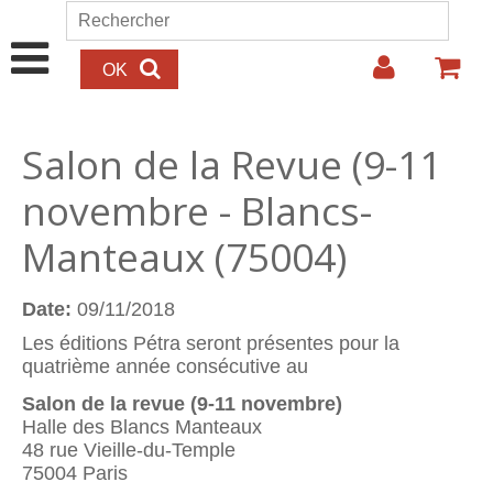
Aller au contenu principal
Rechercher
Formulaire de recherche
Salon de la Revue (9-11
novembre - Blancs-
Manteaux (75004)
Date:
09/11/2018
Les éditions Pétra seront présentes pour la
quatrième année consécutive au
Salon de la revue (9-11 novembre)
Halle des Blancs Manteaux
48 rue Vieille-du-Temple
75004 Paris