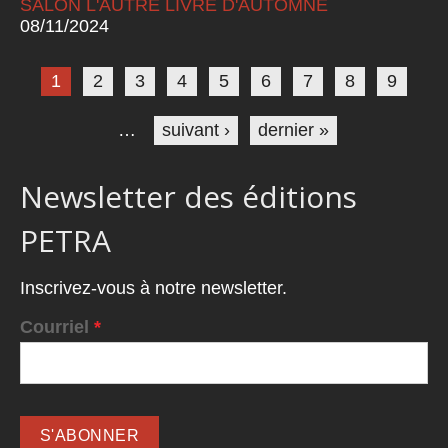
SALON L'AUTRE LIVRE D'AUTOMNE
08/11/2024
Pages
1
2
3
4
5
6
7
8
9
…
suivant ›
dernier »
Newsletter des éditions
PETRA
Inscrivez-vous à notre newsletter.
Courriel
*