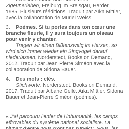
Zigeunerleben
, Freiburg im Breisgau, Herder,
1985. Plusieurs rééditions. Traduit par Aïka Mittler,
avec la collaboration de Muriel Weiss.
3.
Poèmes. Si tu portes dans ton cœur une
branche fleurie, il y aura toujours un oiseau
pour venir y chanter.
Tragen wir einen Blütenzweig im Herzen, so
wird sich immer wieder ein Singvogel darauf
niederlassen
, Norderstedt, Books on Demand,
2012. Traduit par Jean-Pierre Siméon avec la
collaboration de Sidona Bauer.
4. Des mots : clés.
Stichworte
, Norderstedt, Books on Demand,
2017. Traduit par Albane Gellé, Aïka Mittler, Sidona
Bauer et Jean-Pierre Siméon (poèmes).
«
J’ai parcouru l’enfer de l’inhumanité, les camps
effroyables du système national-socialiste. La
plupart d’entre nous n’ont pas survécu. Nous, les