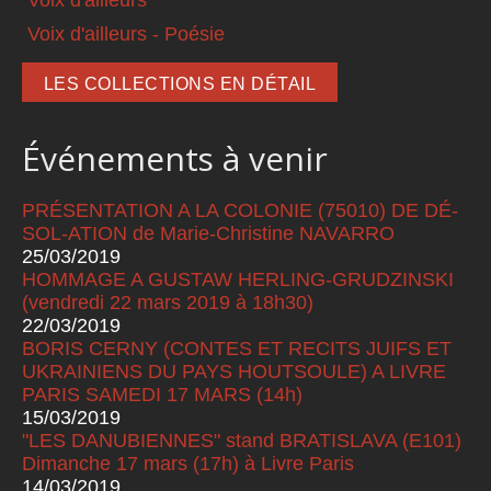
Voix d'ailleurs - Poésie
LES COLLECTIONS EN DÉTAIL
Événements à venir
PRÉSENTATION A LA COLONIE (75010) DE DÉ-
SOL-ATION de Marie-Christine NAVARRO
25/03/2019
HOMMAGE A GUSTAW HERLING-GRUDZINSKI
(vendredi 22 mars 2019 à 18h30)
22/03/2019
BORIS CERNY (CONTES ET RECITS JUIFS ET
UKRAINIENS DU PAYS HOUTSOULE) A LIVRE
PARIS SAMEDI 17 MARS (14h)
15/03/2019
"LES DANUBIENNES" stand BRATISLAVA (E101)
Dimanche 17 mars (17h) à Livre Paris
14/03/2019