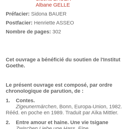
Albane GELLE
Préfacier:
Sidona BAUER
Postfacier:
Henriette ASSEO
Nombre de pages:
302
Cet ouvrage a bénéficié du soutien de l'Institut
Goethe.
Le présent ouvrage est composé, par ordre
chronologique de parution, de :
1. Contes.
Zigeunermärchen
, Bonn, Europa-Union, 1982.
Rééd. en poche en 1989. Traduit par Aïka Mittler.
2. Entre amour et haine. Une vie tsigane
Zwischen Liebe une Hass. Eine