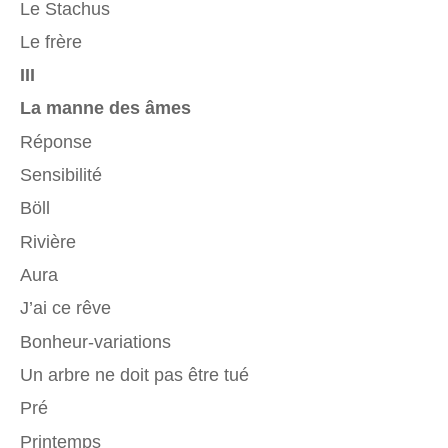
Le Stachus
Le frère
III
La manne des âmes
Réponse
Sensibilité
Böll
Rivière
Aura
J’ai ce rêve
Bonheur-variations
Un arbre ne doit pas être tué
Pré
Printemps