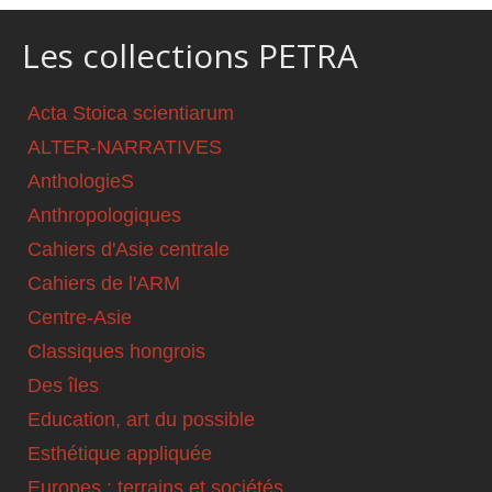
Les collections PETRA
Acta Stoica scientiarum
ALTER-NARRATIVES
AnthologieS
Anthropologiques
Cahiers d'Asie centrale
Cahiers de l'ARM
Centre-Asie
Classiques hongrois
Des îles
Education, art du possible
Esthétique appliquée
Europes : terrains et sociétés