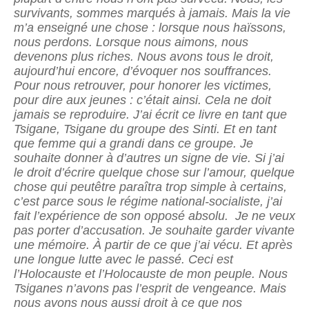
survivants, sommes marqués à jamais. Mais la vie
m’a enseigné une chose : lorsque nous haïssons,
nous perdons. Lorsque nous aimons, nous
devenons plus riches. Nous avons tous le droit,
aujourd’hui encore, d’évoquer nos souffrances.
Pour nous retrouver, pour honorer les victimes,
pour dire aux jeunes : c’était ainsi. Cela ne doit
jamais se reproduire. J’ai écrit ce livre en tant que
Tsigane, Tsigane du groupe des Sinti. Et en tant
que femme qui a grandi dans ce groupe. Je
souhaite donner à d’autres un signe de vie. Si j’ai
le droit d’écrire quelque chose sur l’amour, quelque
chose qui peutêtre paraîtra trop simple à certains,
c’est parce sous le régime national-socialiste, j’ai
fait l’expérience de son opposé absolu. Je ne veux
pas porter d’accusation. Je souhaite garder vivante
une mémoire. À partir de ce que j’ai vécu. Et après
une longue lutte avec le passé. Ceci est
l’Holocauste et l’Holocauste de mon peuple. Nous
Tsiganes n’avons pas l’esprit de vengeance. Mais
nous avons nous aussi droit à ce que nos