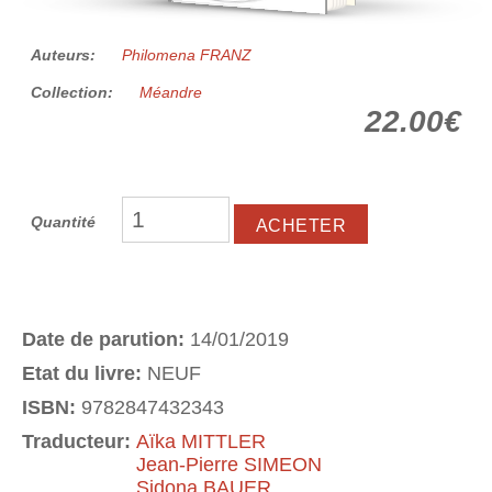
Auteurs:
Philomena FRANZ
Collection:
Méandre
22.00€
Quantité
Date de parution:
14/01/2019
Etat du livre:
NEUF
ISBN:
9782847432343
Traducteur:
Aïka MITTLER
Jean-Pierre SIMEON
Sidona BAUER