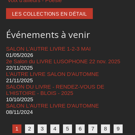
Voix d'ailleurs - Poésie
LES COLLECTIONS EN DÉTAIL
Événements à venir
SALON L'AUTRE LIVRE 1-2-3 MAI
01/05/2026
2e Salon du LIVRE LUSOPHONE 22 nov. 2025
22/11/2025
L'AUTRE LIVRE SALON D'AUTOMNE
21/11/2025
SALON DU LIVRE - RENDEZ-VOUS DE
L'HISTOIRE - BLOIS - 2025
10/10/2025
SALON L'AUTRE LIVRE D'AUTOMNE
08/11/2024
Pages
1
2
3
4
5
6
7
8
9