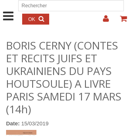
Aller au contenu principal
Rechercher
Formulaire de recherche
BORIS CERNY (CONTES
ET RECITS JUIFS ET
UKRAINIENS DU PAYS
HOUTSOULE) A LIVRE
PARIS SAMEDI 17 MARS
(14h)
Date:
15/03/2019