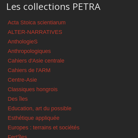
Les collections PETRA
Acta Stoica scientiarum
ALTER-NARRATIVES
AnthologieS
Anthropologiques
Cahiers d'Asie centrale
Cahiers de l'ARM
Centre-Asie
Classiques hongrois
Des îles
Education, art du possible
Esthétique appliquée
Europes : terrains et sociétés
Fert'îles