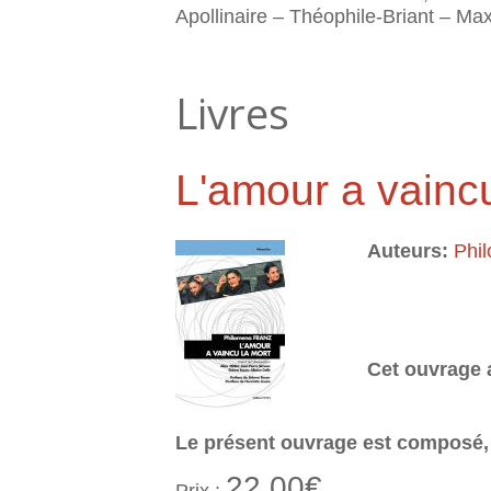
Apollinaire – Théophile-Briant – Ma
Livres
L'amour a vaincu
Auteurs:
Phi
Cet ouvrage a
Le présent ouvrage est composé, 
22.00€