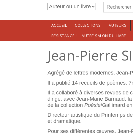
Formulaire de r
Aller au contenu principal
Rechercher
ACCUEIL
COLLECTIONS
AUTEURS
RÉSISTANCE !! L'AUTRE SALON DU LIVRE
Jean-Pierre 
Agrégé de lettres modernes, Jean-P
Il a publié 14 recueils de poèmes, 7
Il a collaboré à diverses revues de cr
dirige, avec Jean-Marie Barnaud, la
de la collection
Poésie
/Gallimard en
Directeur artistique du Printemps de
et dramatique.
Pour ses différentes œuvres, Jean-P