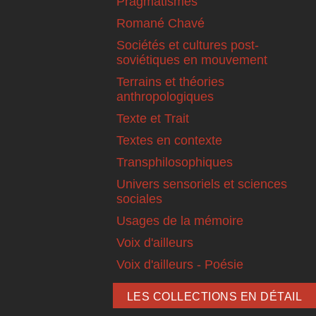
Pragmatismes
Romané Chavé
Sociétés et cultures post-
soviétiques en mouvement
Terrains et théories
anthropologiques
Texte et Trait
Textes en contexte
Transphilosophiques
Univers sensoriels et sciences
sociales
Usages de la mémoire
Voix d'ailleurs
Voix d'ailleurs - Poésie
LES COLLECTIONS EN DÉTAIL