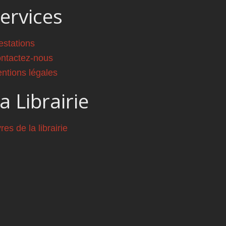
ervices
estations
ntactez-nous
ntions légales
a Librairie
vres de la librairie