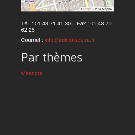
Leaflet
| OSM Mapnik
Tél. : 01 43 71 41 30 – Fax : 01 43 70
62 25
Courriel :
info@editionspetra.fr
Par thèmes
Méandre