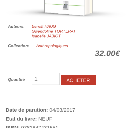
Auteurs:
Benoît HAUG
Gwendoline TORTERAT
Isabelle JABIOT
Collection:
Anthropologiques
32.00€
Quantité
Date de parution:
04/03/2017
Etat du livre:
NEUF
ISBN:
9782847431551