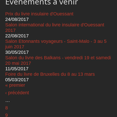
Événements à venir
Prix du livre insulaire d'Ouessant
24/08/2017
Salon international du livre insulaire d'Ouessant
2017
22/08/2017
Salon Etonnants voyageurs - Saint-Malo - 3 au 5
juin 2017
30/05/2017
Salon du livre des Balkans - vendredi 19 et samedi
20 mai 2017
11/05/2017
Foire du livre de Bruxelles du 8 au 13 mars
05/03/2017
« premier
Pages
‹ précédent
…
8
9