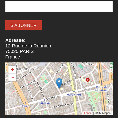
Adresse:
12 Rue de la Réunion
75020
PARIS
France
+
-
Leaflet
| OSM Mapnik