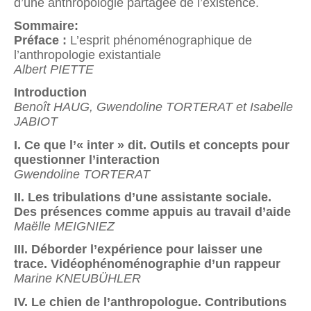
d’une anthropologie partagée de l’existence.
Sommaire:
Préface :
L’esprit phénoménographique de
l’anthropologie existantiale
Albert PIETTE
Introduction
Benoît HAUG, Gwendoline TORTERAT et Isabelle
JABIOT
I. Ce que l’« inter » dit. Outils et concepts pour
questionner l’interaction
Gwendoline TORTERAT
II. Les tribulations d’une assistante sociale.
Des présences comme appuis au travail d’aide
Maëlle MEIGNIEZ
III. Déborder l’expérience pour laisser une
trace. Vidéophénoménographie d’un rappeur
Marine KNEUBÜHLER
IV. Le chien de l’anthropologue. Contributions