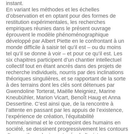
instant.
En variant les méthodes et les échelles
d’observation et en optant pour des formes de
restitution expérimentales, les recherches
empiriques réunies dans le présent ouvrage
éprouvent le modèle phénoménographique
développé par Albert Piette en le confrontant à un
monde difficile à saisir tel qu’il est – ou du moins
tel qu’il se donne à voir – et pour ce qu’il est. Les
six chapitres participent d’un chantier intellectuel
collectif tout en étant ancrés dans des projets de
recherche individuels, nourris par des inclinations
théoriques singulières, et se rapportant de la sorte
à des terrains dont les clés sont détenues par
Gwendoline Torterat, Maëlle Meigniez, Marine
Kneubühler, Marion Vicart, Benoît Haug et Anna
Dessertine. C’est ainsi que, de la rencontre à
l’attente en passant par les appuis de l’existence,
l’expérience de création, l’équitabilité
homme/animal et le contrepoint des humains en
société, se dessinent progressivement les contours