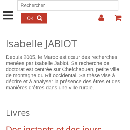
Aller au contenu principal
Rechercher
Formulaire de recherche
Isabelle JABIOT
Depuis 2005, le Maroc est cœur des recherches
menées par Isabelle Jabiot. Sa recherche de
doctorat est centrée sur Chefchaouen, petite ville
de montagne du Rif occidental. Sa thèse vise à
décrire et à analyser la présence des êtres et des
manières d’êtres dans une ville rurale.
Livres
Des instants et des jours.