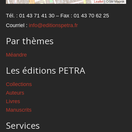
Leaflet
| OSM Mapnik
Tél. : 01 43 71 41 30 – Fax : 01 43 70 62 25
Courriel :
info@editionspetra.fr
Par thèmes
Méandre
Les éditions PETRA
Collections
Auteurs
Livres
Manuscrits
Services