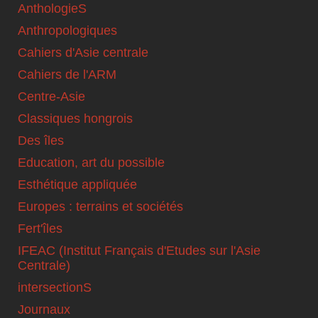
AnthologieS
Anthropologiques
Cahiers d'Asie centrale
Cahiers de l'ARM
Centre-Asie
Classiques hongrois
Des îles
Education, art du possible
Esthétique appliquée
Europes : terrains et sociétés
Fert'îles
IFEAC (Institut Français d'Etudes sur l'Asie
Centrale)
intersectionS
Journaux