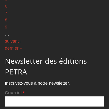
6
7
8
9
…
suivant ›
dernier »
Newsletter des éditions
PETRA
Inscrivez-vous à notre newsletter.
Courriel
*