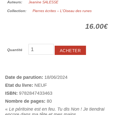
Auteurs:
Jeanine SALESSE
Collection:
Pierres écrites – L'Oiseau des runes
16.00€
Quantité
Date de parution:
18/06/2024
Etat du livre:
NEUF
ISBN:
9782847433463
Nombre de pages:
80
«
Le péritoine est en feu. Tu dis Non ! Je tiendrai
encore dans ma tête et mes mains