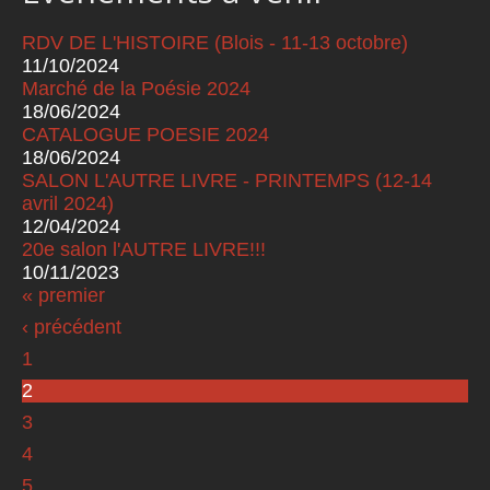
RDV DE L'HISTOIRE (Blois - 11-13 octobre)
11/10/2024
Marché de la Poésie 2024
18/06/2024
CATALOGUE POESIE 2024
18/06/2024
SALON L'AUTRE LIVRE - PRINTEMPS (12-14
avril 2024)
12/04/2024
20e salon l'AUTRE LIVRE!!!
10/11/2023
« premier
Pages
‹ précédent
1
2
3
4
5