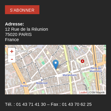
Adresse:
12 Rue de la Réunion
75020
PARIS
France
+
-
Leaflet
| OSM Mapnik
Tél. : 01 43 71 41 30 – Fax : 01 43 70 62 25