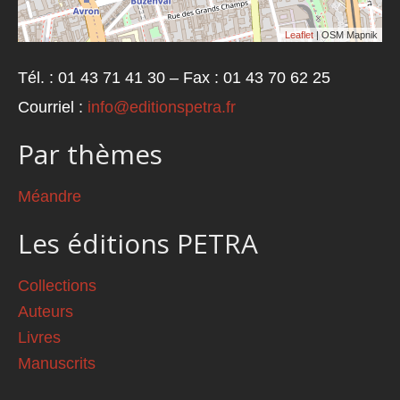
Leaflet
| OSM Mapnik
Tél. : 01 43 71 41 30 – Fax : 01 43 70 62 25
Courriel :
info@editionspetra.fr
Par thèmes
Méandre
Les éditions PETRA
Collections
Auteurs
Livres
Manuscrits