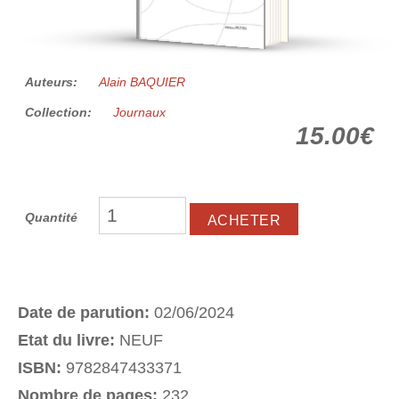
Auteurs:
Alain BAQUIER
Collection:
Journaux
15.00€
Quantité
Date de parution:
02/06/2024
Etat du livre:
NEUF
ISBN:
9782847433371
Nombre de pages:
232