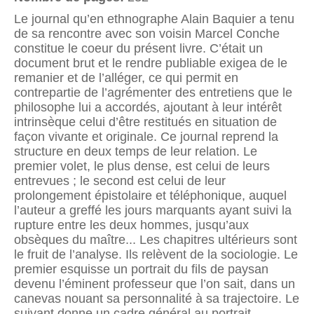
Le journal qu’en ethnographe Alain Baquier a tenu
de sa rencontre avec son voisin Marcel Conche
constitue le coeur du présent livre. C’était un
document brut et le rendre publiable exigea de le
remanier et de l’alléger, ce qui permit en
contrepartie de l’agrémenter des entretiens que le
philosophe lui a accordés, ajoutant à leur intérêt
intrinsèque celui d’être restitués en situation de
façon vivante et originale. Ce journal reprend la
structure en deux temps de leur relation. Le
premier volet, le plus dense, est celui de leurs
entrevues ; le second est celui de leur
prolongement épistolaire et téléphonique, auquel
l’auteur a greffé les jours marquants ayant suivi la
rupture entre les deux hommes, jusqu’aux
obsèques du maître... Les chapitres ultérieurs sont
le fruit de l’analyse. Ils relèvent de la sociologie. Le
premier esquisse un portrait du fils de paysan
devenu l’éminent professeur que l’on sait, dans un
canevas nouant sa personnalité à sa trajectoire. Le
suivant donne un cadre général au portrait