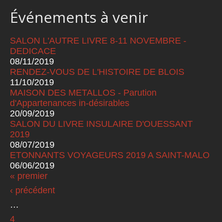
Événements à venir
SALON L'AUTRE LIVRE 8-11 NOVEMBRE -
DEDICACE
08/11/2019
RENDEZ-VOUS DE L'HISTOIRE DE BLOIS
11/10/2019
MAISON DES METALLOS - Parution
d'Appartenances in-désirables
20/09/2019
SALON DU LIVRE INSULAIRE D'OUESSANT
2019
08/07/2019
ETONNANTS VOYAGEURS 2019 A SAINT-MALO
06/06/2019
« premier
Pages
‹ précédent
…
4