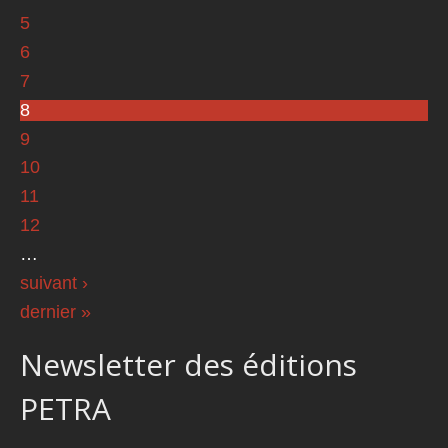
5
6
7
8
9
10
11
12
…
suivant ›
dernier »
Newsletter des éditions
PETRA