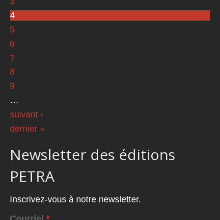
3
4
5
6
7
8
9
…
suivant ›
dernier »
Newsletter des éditions
PETRA
Inscrivez-vous à notre newsletter.
Courriel
*