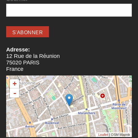
Adresse:
12 Rue de la Réunion
75020
PARIS
France
+
-
Leaflet
| OSM Mapnik