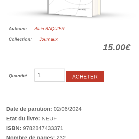
Auteurs:
Alain BAQUIER
Collection:
Journaux
15.00€
Quantité
Date de parution:
02/06/2024
Etat du livre:
NEUF
ISBN:
9782847433371
Nombre de pages:
232