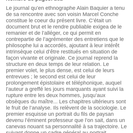
Le journal qu’en ethnographe Alain Baquier a tenu
de sa rencontre avec son voisin Marcel Conche
constitue le coeur du présent livre. C’était un
document brut et le rendre publiable exigea de le
remanier et de l’alléger, ce qui permit en
contrepartie de l’agrémenter des entretiens que le
philosophe lui a accordés, ajoutant à leur intérêt
intrinsèque celui d’être restitués en situation de
façon vivante et originale. Ce journal reprend la
structure en deux temps de leur relation. Le
premier volet, le plus dense, est celui de leurs
entrevues ; le second est celui de leur
prolongement épistolaire et téléphonique, auquel
l’auteur a greffé les jours marquants ayant suivi la
rupture entre les deux hommes, jusqu’aux
obsèques du maître... Les chapitres ultérieurs sont
le fruit de l’analyse. Ils relèvent de la sociologie. Le
premier esquisse un portrait du fils de paysan
devenu l’éminent professeur que l’on sait, dans un
canevas nouant sa personnalité à sa trajectoire. Le
suivant donne un cadre général au portrait