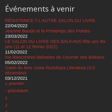
Événements à venir
RÉSISTANCE !! L'AUTRE SALON DU LIVRE
22/04/2022
Jeanine Baude et le Printemps des Poètes
23/03/2022
LE SALON DU LIVRE DES BALKANS fête ses dix
ans (11 et 12 février 2022)
11/02/2022
IIIe Rencontres littéraires du Courrier des Balkans
05/02/2022
Salon du livre russe Russkaya Literatura (3-5
décembre)
03/12/2021
« premier
Pages
‹ précédent
1
2