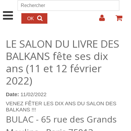
Aller au contenu principal
Rechercher
Formulaire de recherche
LE SALON DU LIVRE DES
BALKANS fête ses dix
ans (11 et 12 février
2022)
Date:
11/02/2022
VENEZ FÊTER LES DIX ANS DU SALON DES
BALKANS !!!
BULAC - 65 rue des Grands