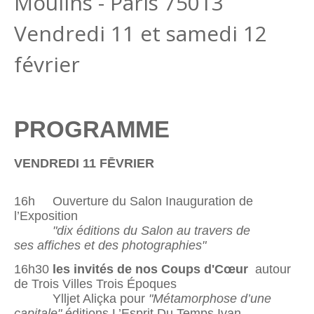
Moulins - Paris 75013
Vendredi 11 et samedi 12
février
PROGRAMME
VENDREDI 11 FĒVRIER
16h Ouverture du Salon Inauguration de
l’Exposition
"dix éditions du Salon au travers de
ses affiches et des photographies"
16h30
les invités de nos Coups d'Cœur
autour
de Trois Villes Trois Époques
Ylljet Aliçka pour
"Métamorphose d’une
capitale"
éditions L’Esprit Du Temps Ivan