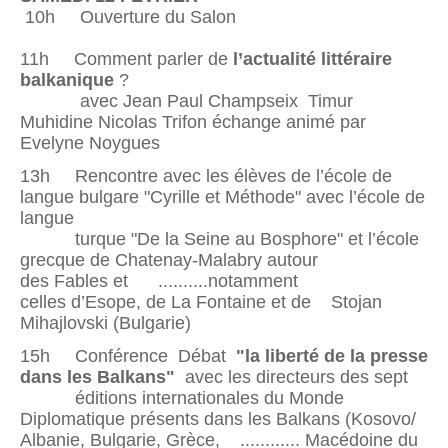
10h Ouverture du Salon
11h Comment parler de
l’actualité littéraire
balkanique
?
avec Jean Paul Champseix Timur
Muhidine Nicolas Trifon échange animé par
Evelyne Noygues
13h Rencontre avec les élèves de l’école de
langue bulgare "Cyrille et Méthode" avec l’école de
langue
turque "De la Seine au Bosphore" et l’école
grecque de Chatenay-Malabry autour
des Fables et ..........notamment
celles d’Esope, de La Fontaine et de Stojan
Mihajlovski (Bulgarie)
15h Conférence Débat
"la liberté de la presse
dans les Balkans"
avec les directeurs des sept
éditions internationales du Monde
Diplomatique présents dans les Balkans (Kosovo/
Albanie, Bulgarie, Grèce, ............ Macédoine du