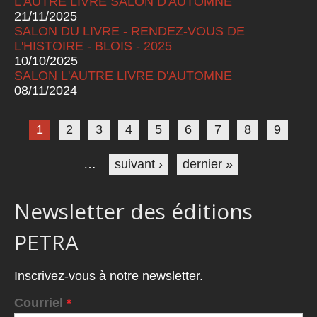
L'AUTRE LIVRE SALON D'AUTOMNE
21/11/2025
SALON DU LIVRE - RENDEZ-VOUS DE
L'HISTOIRE - BLOIS - 2025
10/10/2025
SALON L'AUTRE LIVRE D'AUTOMNE
08/11/2024
Pages
1
2
3
4
5
6
7
8
9
…
suivant ›
dernier »
Newsletter des éditions
PETRA
Inscrivez-vous à notre newsletter.
Courriel
*