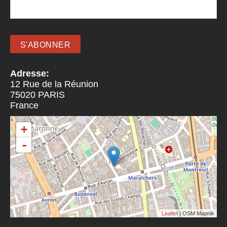
Adresse:
12 Rue de la Réunion
75020
PARIS
France
+
-
Leaflet
| OSM Mapnik