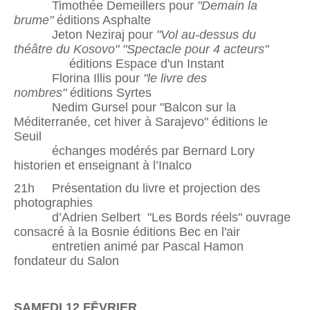
Timothée Demeillers pour
"Demain la
brume"
éditions Asphalte
Jeton Neziraj pour
"Vol au-dessus du
théâtre du Kosovo" "Spectacle pour 4 acteurs"
éditions Espace d'un Instant
Florina Illis pour
"le livre des
nombres"
éditions Syrtes
Nedim Gursel pour "Balcon sur la
Méditerranée, cet hiver à Sarajevo" éditions le
Seuil
échanges modérés par Bernard Lory
historien et enseignant à l’Inalco
21h Présentation du livre et projection des
photographies
d’Adrien Selbert "Les Bords réels" ouvrage
consacré à la Bosnie éditions Bec en l'air
entretien animé par Pascal Hamon
fondateur du Salon
SAMEDI 12 FĒVRIER