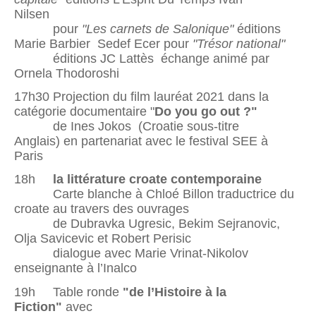
Nilsen
pour
"
Les carnets de Salonique"
éditions
Marie Barbier
Sedef Ecer pour
"Trésor national"
éditions JC Lattès échange animé par
Ornela Thodoroshi
17h30 Projection du film lauréat 2021 dans la
catégorie documentaire "
Do you go out ?"
de Ines Jokos (Croatie sous-titre
Anglais) en partenariat avec le festival SEE à
Paris
18h
la littérature croate contemporaine
Carte blanche à Chloé Billon traductrice du
croate au travers des ouvrages
de Dubravka Ugresic, Bekim Sejranovic,
Olja Savicevic et Robert Perisic
dialogue avec Marie Vrinat-Nikolov
enseignante à l’Inalco
19h Table ronde
"
de l’Histoire à la
Fiction"
avec