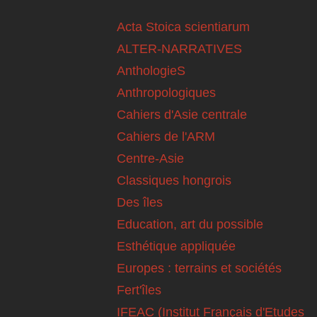
Acta Stoica scientiarum
ALTER-NARRATIVES
AnthologieS
Anthropologiques
Cahiers d'Asie centrale
Cahiers de l'ARM
Centre-Asie
Classiques hongrois
Des îles
Education, art du possible
Esthétique appliquée
Europes : terrains et sociétés
Fert'îles
IFEAC (Institut Français d'Etudes