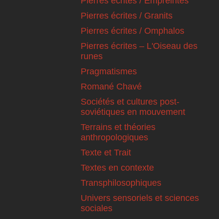
Pierres écrites / Empreintes
Pierres écrites / Granits
Pierres écrites / Omphalos
Pierres écrites – L'Oiseau des
runes
Pragmatismes
Romané Chavé
Sociétés et cultures post-
soviétiques en mouvement
Terrains et théories
anthropologiques
Texte et Trait
Textes en contexte
Transphilosophiques
Univers sensoriels et sciences
sociales