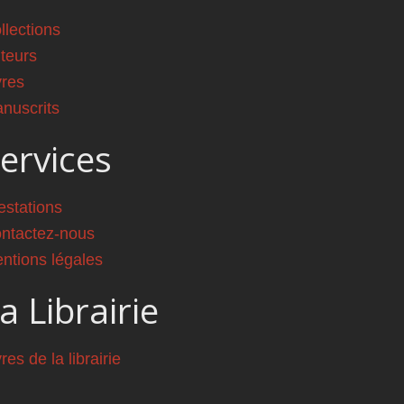
llections
teurs
vres
nuscrits
ervices
estations
ntactez-nous
ntions légales
a Librairie
vres de la librairie