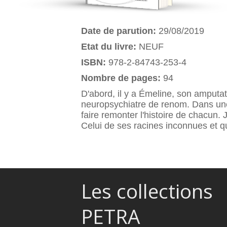
Date de parution:
29/08/2019
Etat du livre:
NEUF
ISBN:
978-2-84743-253-4
Nombre de pages:
94
D'abord, il y a Émeline, son amputat
neuropsychiatre de renom. Dans une 
faire remonter l'histoire de chacun.
Celui de ses racines inconnues et qu
Les collections
PETRA