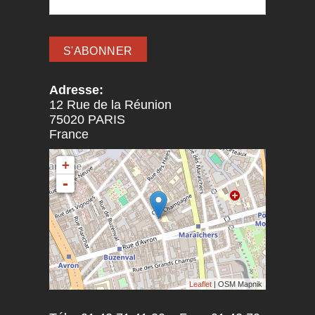
Adresse:
12 Rue de la Réunion
75020
PARIS
France
+
-
Leaflet
| OSM Mapnik