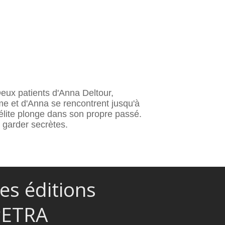
Deux patients d'Anna Deltour,
me et d'Anna se rencontrent jusqu'à
délite plonge dans son propre passé.
 garder secrètes.
es éditions
PETRA