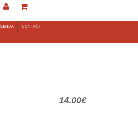
GENDA
CONTACT
14.00€