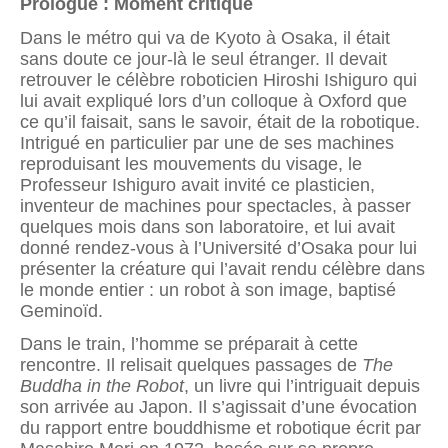
Prologue : Moment critique
Dans le métro qui va de Kyoto à Osaka, il était
sans doute ce jour-là le seul étranger. Il devait
retrouver le célèbre roboticien Hiroshi Ishiguro qui
lui avait expliqué lors d’un colloque à Oxford que
ce qu’il faisait, sans le savoir, était de la robotique.
Intrigué en particulier par une de ses machines
reproduisant les mouvements du visage, le
Professeur Ishiguro avait invité ce plasticien,
inventeur de machines pour spectacles, à passer
quelques mois dans son laboratoire, et lui avait
donné rendez-vous à l’Université d’Osaka pour lui
présenter la créature qui l’avait rendu célèbre dans
le monde entier : un robot à son image, baptisé
Geminoïd.
Dans le train, l’homme se préparait à cette
rencontre. Il relisait quelques passages de
The
Buddha in the Robot
, un livre qui l’intriguait depuis
son arrivée au Japon. Il s’agissait d’une évocation
du rapport entre bouddhisme et robotique écrit par