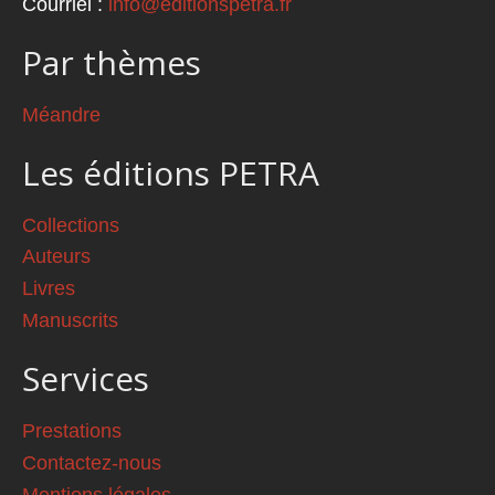
Courriel :
info@editionspetra.fr
Par thèmes
Méandre
Les éditions PETRA
Collections
Auteurs
Livres
Manuscrits
Services
Prestations
Contactez-nous