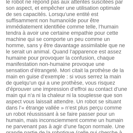
le robot ne répond pas aux attentes suscitées par
son aspect, et empêcher une utilisation optimale
de ses capacités. Lorsqu’une entité est
suffisamment non humanoïde pour être
immédiatement identifiée comme telle, l’humain
tendra à avoir une certaine empathie pour cette
machine qui se comporte un peu comme un
homme, sans y être davantage assimilable que ne
le serait un animal. Quand l’apparence est assez
humaine pour provoquer la confusion, chaque
manifestation non-humaine provoque une
sensation d’étrangeté. Mori citait la prothèse de la
main en guise d’exemple : si vous serrez la main
de quelqu’un qui a une prothèse, vous risquez
d’éprouver une impression d’effroi au contact d’une
main qui n’a ni la chaleur ni la souplesse que son
aspect vous laissait attendre. Un robot se situant
dans l’« étrange vallée » n’est plus perçu comme
un robot réussissant à se faire passer pour un
humain, mais inconsciemment comme un humain
ne parvenant pas à agir d’une façon normale. Une
grande partie de la robotique (celle qui cherche à