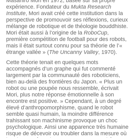
Masahiro Mori en 1972, basée sur sa propre
expérience. Fondateur du
Mukta Research
Institute
, Mori avait créé cette institution dans la
perspective de promouvoir ses réflexions, curieux
mélange de robotique et de théologie bouddhiste.
Mori était aussi à l’origine de la
RoboCup
,
première compétition de football pour des robots,
mais il était surtout connu pour sa théorie de l’«
étrange vallée » (
The Uncanny Valley
, 1970).
Cette théorie tenait en quelques mots
accompagnés d’un graphe qui fut commenté
largement par la communauté des roboticiens,
bien au-delà des frontières du Japon. « Plus un
robot ou une poupée nous ressemble, écrivait
Mori, plus notre réponse émotionnelle à son
encontre est positive. » Cependant, à un degré
élevé d’anthropomorphisme, quand le robot
semble quasi humain, la moindre différence
trahissant son machinisme provoque un choc
psychologique. Ainsi une apparence très humaine
risque de décevoir ou troubler dans la mesure où