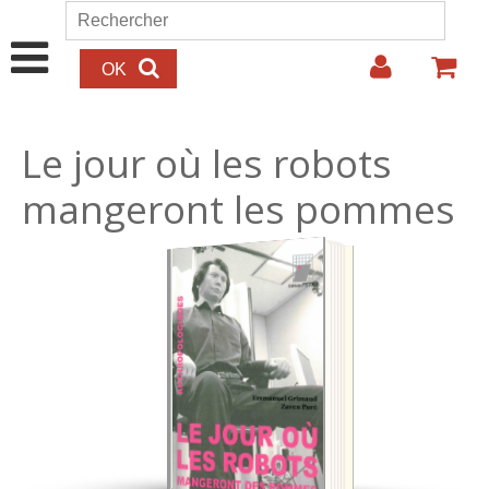
Aller au contenu principal
Rechercher
Formulaire de recherche
Le jour où les robots
mangeront les pommes
20.00€