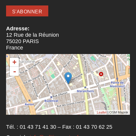
Adresse:
12 Rue de la Réunion
75020
PARIS
France
+
-
Leaflet
| OSM Mapnik
Tél. : 01 43 71 41 30 – Fax : 01 43 70 62 25