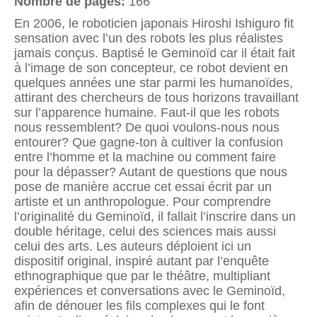
Nombre de pages:
166
En 2006, le roboticien japonais Hiroshi Ishiguro fit
sensation avec l’un des robots les plus réalistes
jamais conçus. Baptisé le Geminoïd car il était fait
à l’image de son concepteur, ce robot devient en
quelques années une star parmi les humanoïdes,
attirant des chercheurs de tous horizons travaillant
sur l’apparence humaine. Faut-il que les robots
nous ressemblent? De quoi voulons-nous nous
entourer? Que gagne-ton à cultiver la confusion
entre l’homme et la machine ou comment faire
pour la dépasser? Autant de questions que nous
pose de manière accrue cet essai écrit par un
artiste et un anthropologue. Pour comprendre
l’originalité du Geminoïd, il fallait l’inscrire dans un
double héritage, celui des sciences mais aussi
celui des arts. Les auteurs déploient ici un
dispositif original, inspiré autant par l’enquête
ethnographique que par le théâtre, multipliant
expériences et conversations avec le Geminoïd,
afin de dénouer les fils complexes qui le font