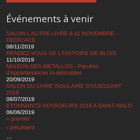
Événements à venir
SALON L'AUTRE LIVRE 8-11 NOVEMBRE -
DEDICACE
08/11/2019
RENDEZ-VOUS DE L'HISTOIRE DE BLOIS
11/10/2019
MAISON DES METALLOS - Parution
d'Appartenances in-désirables
20/09/2019
SALON DU LIVRE INSULAIRE D'OUESSANT
2019
08/07/2019
ETONNANTS VOYAGEURS 2019 A SAINT-MALO
06/06/2019
« premier
Pages
‹ précédent
…