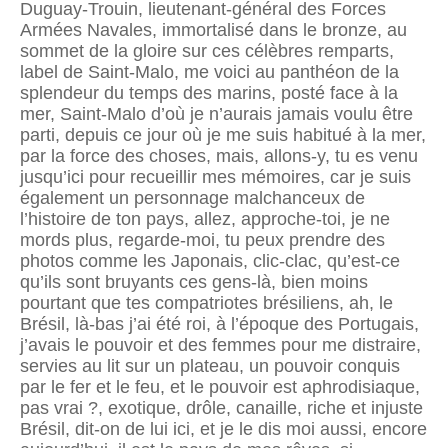
Duguay-Trouin, lieutenant-général des Forces
Armées Navales, immortalisé dans le bronze, au
sommet de la gloire sur ces célèbres remparts,
label de Saint-Malo, me voici au panthéon de la
splendeur du temps des marins, posté face à la
mer, Saint-Malo d’où je n’aurais jamais voulu être
parti, depuis ce jour où je me suis habitué à la mer,
par la force des choses, mais, allons-y, tu es venu
jusqu’ici pour recueillir mes mémoires, car je suis
également un personnage malchanceux de
l’histoire de ton pays, allez, approche-toi, je ne
mords plus, regarde-moi, tu peux prendre des
photos comme les Japonais, clic-clac, qu’est-ce
qu’ils sont bruyants ces gens-là, bien moins
pourtant que tes compatriotes brésiliens, ah, le
Brésil, là-bas j’ai été roi, à l’époque des Portugais,
j’avais le pouvoir et des femmes pour me distraire,
servies au lit sur un plateau, un pouvoir conquis
par le fer et le feu, et le pouvoir est aphrodisiaque,
pas vrai ?, exotique, drôle, canaille, riche et injuste
Brésil, dit-on de lui ici, et je le dis moi aussi, encore