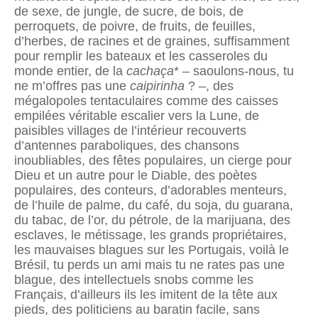
de sexe, de jungle, de sucre, de bois, de
perroquets, de poivre, de fruits, de feuilles,
d’herbes, de racines et de graines, suffisamment
pour remplir les bateaux et les casseroles du
monde entier, de la
cachaça
* – saoulons-nous, tu
ne m’offres pas une
caipirinha
? –, des
mégalopoles tentaculaires comme des caisses
empilées véritable escalier vers la Lune, de
paisibles villages de l’intérieur recouverts
d’antennes paraboliques, des chansons
inoubliables, des fêtes populaires, un cierge pour
Dieu et un autre pour le Diable, des poètes
populaires, des conteurs, d’adorables menteurs,
de l’huile de palme, du café, du soja, du guarana,
du tabac, de l’or, du pétrole, de la marijuana, des
esclaves, le métissage, les grands propriétaires,
les mauvaises blagues sur les Portugais, voilà le
Brésil, tu perds un ami mais tu ne rates pas une
blague, des intellectuels snobs comme les
Français, d’ailleurs ils les imitent de la tête aux
pieds, des politiciens au baratin facile, sans