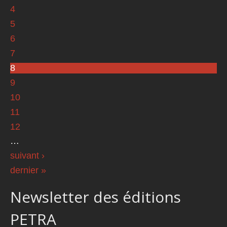
4
5
6
7
8
9
10
11
12
…
suivant ›
dernier »
Newsletter des éditions
PETRA