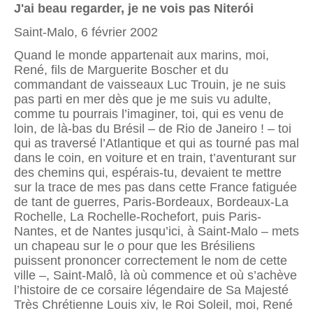
J'ai beau regarder, je ne vois pas Niterói
Saint-Malo, 6 février 2002
Quand le monde appartenait aux marins, moi,
René, fils de Marguerite Boscher et du
commandant de vaisseaux Luc Trouin, je ne suis
pas parti en mer dès que je me suis vu adulte,
comme tu pourrais l’imaginer, toi, qui es venu de
loin, de là-bas du Brésil – de Rio de Janeiro ! – toi
qui as traversé l’Atlantique et qui as tourné pas mal
dans le coin, en voiture et en train, t’aventurant sur
des chemins qui, espérais-tu, devaient te mettre
sur la trace de mes pas dans cette France fatiguée
de tant de guerres, Paris-Bordeaux, Bordeaux-La
Rochelle, La Rochelle-Rochefort, puis Paris-
Nantes, et de Nantes jusqu’ici, à Saint-Malo – mets
un chapeau sur le
o
pour que les Brésiliens
puissent prononcer correctement le nom de cette
ville –, Saint-Malô, là où commence et où s’achève
l’histoire de ce corsaire légendaire de Sa Majesté
Très Chrétienne Louis xiv, le Roi Soleil, moi, René