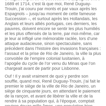
1689 et 1714, c’est là que moi, René Duguay-
Trouin, j’ai couru par monts et par vaux après les
Espagnols – jusqu’au moment de cette fameuse
Succession –, et surtout après les Hollandais, les
Anglais et leurs alliés portugais, ces derniers, les
pauvres, doivent encore se sentir les plus humiliés
et les plus offensés de la terre, par moi-même, car
je leur ai infligé une mémorable raclée, lors d’une
attaque audacieuse, sinon spectaculaire, sans
précédent dans l’histoire des invasions françaises :
l’assaut et la prise de Rio de Janeiro, la ville la plus
convoitée de l’empire colonial lusitanien, à
l’apogée du cycle de l’or venu du Minas que l’on
chargeait avant de partir pour Lisbonne.
Ouf ! Il y avait vraiment de quoi y perdre son
souffle, quand moi, René Duguay-Trouin, j’ai fait le
premier le siège de la ville de Rio de Janeiro, un
siège de cinquante jours, en attendant le paiement
de la rançon, et avant de libérer la ville et de la
rendre à sa population qui, à l’époque, comptait