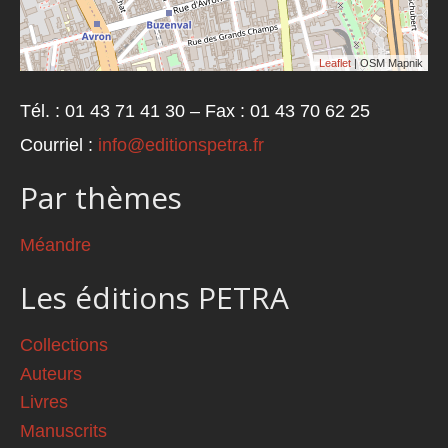
Leaflet
| OSM Mapnik
Tél. : 01 43 71 41 30 – Fax : 01 43 70 62 25
Courriel :
info@editionspetra.fr
Par thèmes
Méandre
Les éditions PETRA
Collections
Auteurs
Livres
Manuscrits