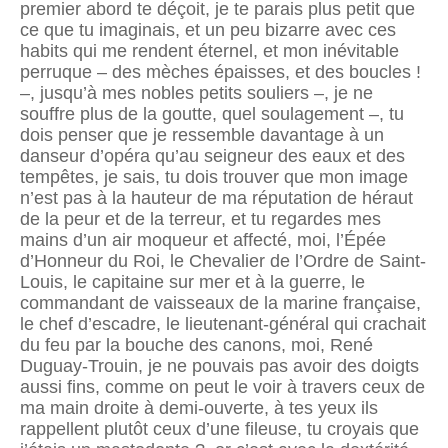
premier abord te déçoit, je te parais plus petit que
ce que tu imaginais, et un peu bizarre avec ces
habits qui me rendent éternel, et mon inévitable
perruque – des mèches épaisses, et des boucles !
–, jusqu’à mes nobles petits souliers –, je ne
souffre plus de la goutte, quel soulagement –, tu
dois penser que je ressemble davantage à un
danseur d’opéra qu’au seigneur des eaux et des
tempêtes, je sais, tu dois trouver que mon image
n’est pas à la hauteur de ma réputation de héraut
de la peur et de la terreur, et tu regardes mes
mains d’un air moqueur et affecté, moi, l’Épée
d’Honneur du Roi, le Chevalier de l’Ordre de Saint-
Louis, le capitaine sur mer et à la guerre, le
commandant de vaisseaux de la marine française,
le chef d’escadre, le lieutenant-général qui crachait
du feu par la bouche des canons, moi, René
Duguay-Trouin, je ne pouvais pas avoir des doigts
aussi fins, comme on peut le voir à travers ceux de
ma main droite à demi-ouverte, à tes yeux ils
rappellent plutôt ceux d’une fileuse, tu croyais que