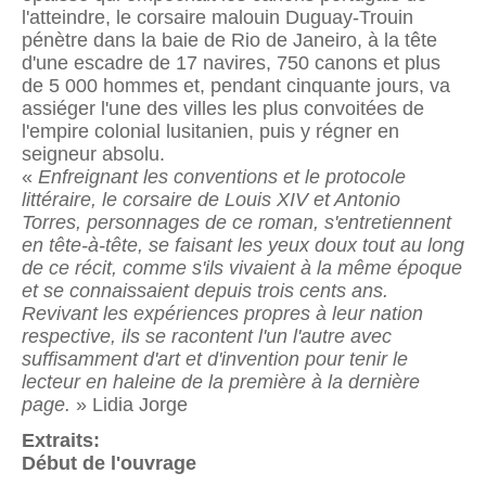
l'atteindre, le corsaire malouin Duguay-Trouin
pénètre dans la baie de Rio de Janeiro, à la tête
d'une escadre de 17 navires, 750 canons et plus
de 5 000 hommes et, pendant cinquante jours, va
assiéger l'une des villes les plus convoitées de
l'empire colonial lusitanien, puis y régner en
seigneur absolu.
«
Enfreignant les conventions et le protocole
littéraire, le corsaire de Louis XIV et Antonio
Torres, personnages de ce roman, s'entretiennent
en tête-à-tête, se faisant les yeux doux tout au long
de ce récit, comme s'ils vivaient à la même époque
et se connaissaient depuis trois cents ans.
Revivant les expériences propres à leur nation
respective, ils se racontent l'un l'autre avec
suffisamment d'art et d'invention pour tenir le
lecteur en haleine de la première à la dernière
page.
» Lidia Jorge
Extraits:
Début de l'ouvrage