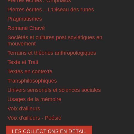
Pierres écrites / Omphalos
Pierres écrites – L'Oiseau des runes
Pragmatismes
Romané Chavé
Sociétés et cultures post-soviétiques en
mouvement
Terrains et théories anthropologiques
Texte et Trait
Textes en contexte
Transphilosophiques
Univers sensoriels et sciences sociales
Usages de la mémoire
Voix d'ailleurs
Voix d'ailleurs - Poésie
LES COLLECTIONS EN DÉTAIL