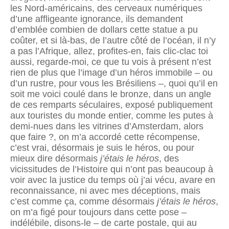
les Nord-américains, des cerveaux numériques
d’une affligeante ignorance, ils demandent
d’emblée combien de dollars cette statue a pu
coûter, et si là-bas, de l’autre côté de l’océan, il n’y
a pas l’Afrique, allez, profites-en, fais clic-clac toi
aussi, regarde-moi, ce que tu vois à présent n’est
rien de plus que l’image d’un héros immobile – ou
d’un rustre, pour vous les Brésiliens –, quoi qu’il en
soit me voici coulé dans le bronze, dans un angle
de ces remparts séculaires, exposé publiquement
aux touristes du monde entier, comme les putes à
demi-nues dans les vitrines d’Amsterdam, alors
que faire ?, on m’a accordé cette récompense,
c’est vrai, désormais je suis le héros, ou pour
mieux dire désormais
j’étais le héros
, des
vicissitudes de l’Histoire qui n’ont pas beaucoup à
voir avec la justice du temps où j’ai vécu, avare en
reconnaissance, ni avec mes déceptions, mais
c’est comme ça, comme désormais
j’étais le héros
,
on m’a figé pour toujours dans cette pose –
indélébile, disons-le – de carte postale, qui au