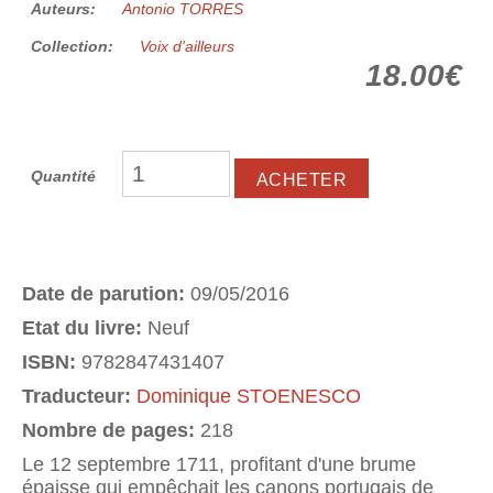
Auteurs:
Antonio TORRES
Collection:
Voix d'ailleurs
18.00€
Quantité
Date de parution:
09/05/2016
Etat du livre:
Neuf
ISBN:
9782847431407
Traducteur:
Dominique STOENESCO
Nombre de pages:
218
Le 12 septembre 1711, profitant d'une brume
épaisse qui empêchait les canons portugais de