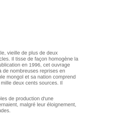
le, vieille de plus de deux
cles. Il tisse de façon homogène la
publication en 1996, cet ouvrage
é à de nombreuses reprises en
uple mongol et sa nation comprend
mille deux cents sources. Il
goles de production d'une
ncernaient, malgré leur éloignement,
udes.