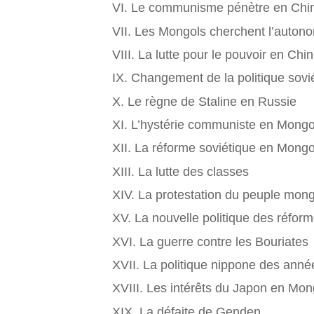
VI. Le communisme pénètre en Chi
VII. Les Mongols cherchent l’auton
VIII. La lutte pour le pouvoir en Chi
IX. Changement de la politique sovi
X. Le règne de Staline en Russie
XI. L’hystérie communiste en Mongo
XII. La réforme soviétique en Mongo
XIII. La lutte des classes
XIV. La protestation du peuple mong
XV. La nouvelle politique des réfor
XVI. La guerre contre les Bouriates
XVII. La politique nippone des ann
XVIII. Les intérêts du Japon en Mon
XIX. La défaite de Genden