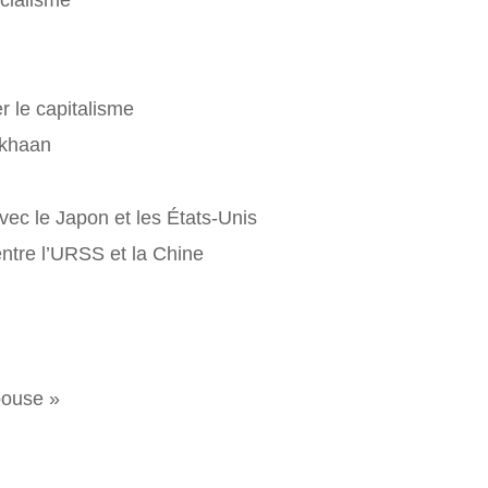
r le capitalisme
 khaan
vec le Japon et les États-Unis
entre l’URSS et la Chine
pouse »