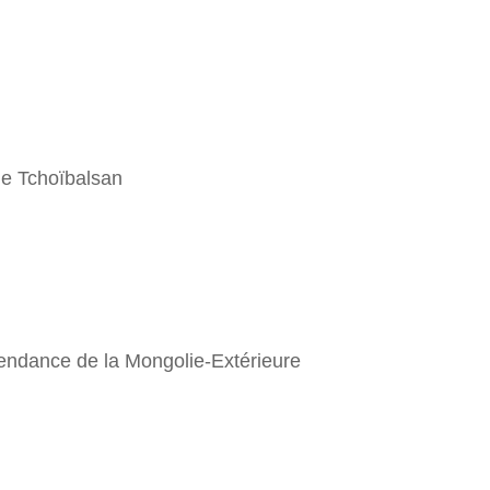
de Tchoïbalsan
endance de la Mongolie-Extérieure