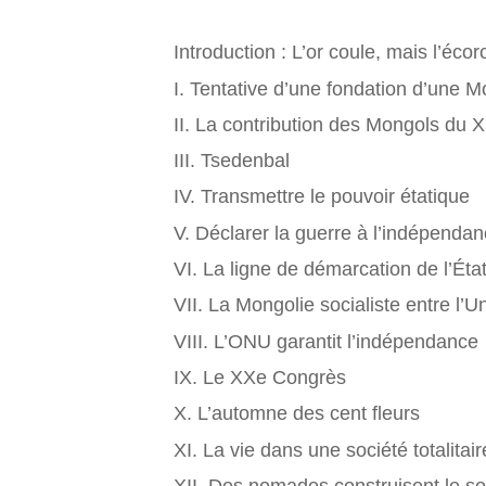
Introduction : L’or coule, mais l’écorc
I. Tentative d’une fondation d’une M
II. La contribution des Mongols du X
III. Tsedenbal
IV. Transmettre le pouvoir étatique
V. Déclarer la guerre à l’indépenda
VI. La ligne de démarcation de l’Ét
VII. La Mongolie socialiste entre l’U
VIII. L’ONU garantit l’indépendance
IX. Le XXe Congrès
X. L’automne des cent fleurs
XI. La vie dans une société totalitair
XII. Des nomades construisent le so