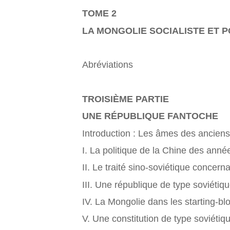
TOME 2
LA MONGOLIE SOCIALISTE ET 
Abréviations
TROISIÈME PARTIE
UNE RÉPUBLIQUE FANTOCHE
Introduction : Les âmes des anciens
I. La politique de la Chine des ann
II. Le traité sino-soviétique concern
III. Une république de type soviétiq
IV. La Mongolie dans les starting-
V. Une constitution de type soviétiq