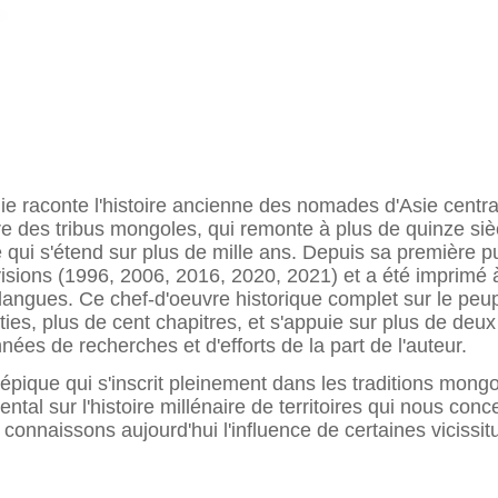
olie raconte l'histoire ancienne des nomades d'Asie centra
oire des tribus mongoles, qui remonte à plus de quinze siè
le qui s'étend sur plus de mille ans. Depuis sa première 
révisions (1996, 2006, 2016, 2020, 2021) et a été imprim
s langues. Ce chef-d'oeuvre historique complet sur le pe
ies, plus de cent chapitres, et s'appuie sur plus de deux 
ées de recherches et d'efforts de la part de l'auteur.
t épique qui s'inscrit pleinement dans les traditions mon
iental sur l'histoire millénaire de territoires qui nous co
connaissons aujourd'hui l'influence de certaines vicissit