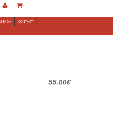
GENDA
CONTACT
55.00€