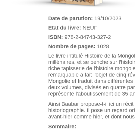
Date de parution:
19/10/2023
Etat du livre:
NEUF
ISBN:
978-2-84743-327-2
Nombre de pages:
1028
Le livre intitulé Histoire de la Mong
millénaires, et se penche sur l'hist
riche tapisserie de l'histoire mongo
remarquable a fait l'objet de cinq 
Mongolie et traduit dans différente
deux volumes, divisés en quatre part
représente l'aboutissement de 35 ann
Ainsi Baabar propose-t-il ici un réci
historiographie. Il pose un regard or
avant-hier comme hier, et dont nous 
Sommaire: