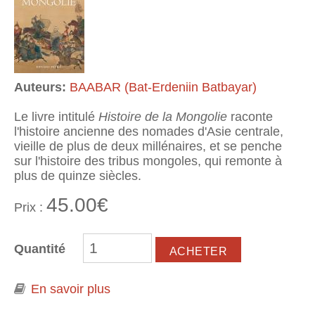
Auteurs:
BAABAR (Bat-Erdeniin Batbayar)
Le livre intitulé
Histoire de la Mongolie
raconte
l'histoire ancienne des nomades d'Asie centrale,
vieille de plus de deux millénaires, et se penche
sur l'histoire des tribus mongoles, qui remonte à
plus de quinze siècles.
45.00€
Prix :
Quantité
En savoir plus
à propos de Histoire de la Mongolie
- Tome 1