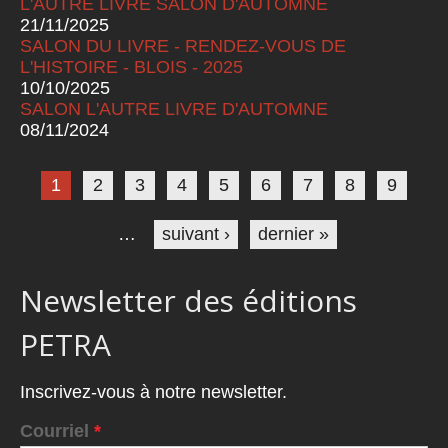
L'AUTRE LIVRE SALON D'AUTOMNE
21/11/2025
SALON DU LIVRE - RENDEZ-VOUS DE
L'HISTOIRE - BLOIS - 2025
10/10/2025
SALON L'AUTRE LIVRE D'AUTOMNE
08/11/2024
Pages
1
2
3
4
5
6
7
8
9
…
suivant ›
dernier »
Newsletter des éditions
PETRA
Inscrivez-vous à notre newsletter.
Courriel
*