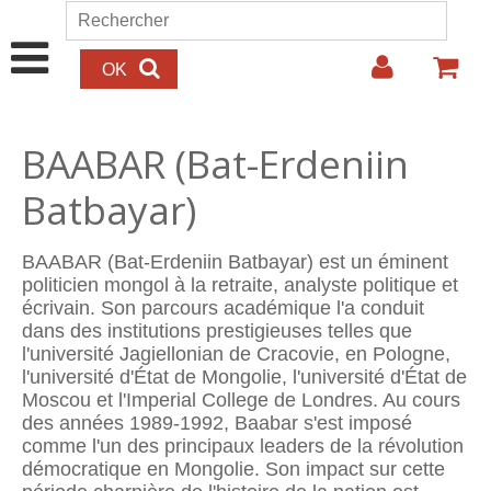
Aller au contenu principal
Rechercher
Formulaire de recherche
BAABAR (Bat-Erdeniin
Batbayar)
BAABAR (Bat-Erdeniin Batbayar) est un éminent
politicien mongol à la retraite, analyste politique et
écrivain. Son parcours académique l'a conduit
dans des institutions prestigieuses telles que
l'université Jagiellonian de Cracovie, en Pologne,
l'université d'État de Mongolie, l'université d'État de
Moscou et l'Imperial College de Londres. Au cours
des années 1989-1992, Baabar s'est imposé
comme l'un des principaux leaders de la révolution
démocratique en Mongolie. Son impact sur cette