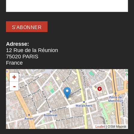
Adresse:
12 Rue de la Réunion
75020
PARIS
France
+
-
Leaflet
| OSM Mapnik