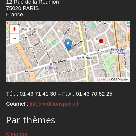
12 Rue de la Réunion
75020
PARIS
France
+
-
Leaflet
| OSM Mapnik
Tél. : 01 43 71 41 30 – Fax : 01 43 70 62 25
Courriel :
info@editionspetra.fr
Par thèmes
Méandre