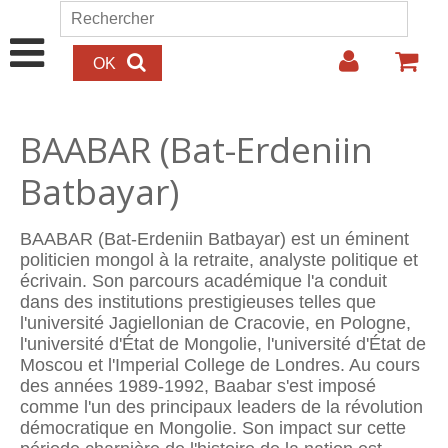
Aller au contenu principal
Rechercher
Formulaire de recherche
BAABAR (Bat-Erdeniin
Batbayar)
BAABAR (Bat-Erdeniin Batbayar) est un éminent
politicien mongol à la retraite, analyste politique et
écrivain. Son parcours académique l'a conduit
dans des institutions prestigieuses telles que
l'université Jagiellonian de Cracovie, en Pologne,
l'université d'État de Mongolie, l'université d'État de
Moscou et l'Imperial College de Londres. Au cours
des années 1989-1992, Baabar s'est imposé
comme l'un des principaux leaders de la révolution
démocratique en Mongolie. Son impact sur cette