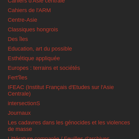
Cahiers d'Asie centrale
Cahiers de l'ARM
Centre-Asie
Classiques hongrois
Des îles
Education, art du possible
Esthétique appliquée
Europes : terrains et sociétés
Fert'îles
IFEAC (Institut Français d'Etudes sur l'Asie
Centrale)
intersectionS
Journaux
Les cadavres dans les génocides et les violences
de masse
Littérature comparée / Feuilles d'archives