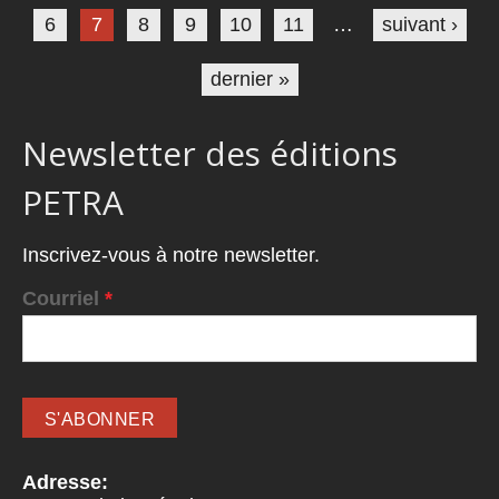
6
7
8
9
10
11
…
suivant ›
dernier »
Newsletter des éditions
PETRA
Inscrivez-vous à notre newsletter.
Courriel
*
Adresse: