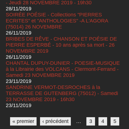
- Jeudi 28 NOVEMBRE 2019 - 19h30
28/11/2019
SOIRÉE POÉSIE - Collections "PIERRES
ECRITES" et "ANTHOLOGIES" -A L'AGORA
(75014) 26 NOVEMBRE
26/11/2019
BRIBES DE RÊVE - CHANSON ET POÉSIE DE
PIERRE ESPERBÉ - 10 ans après sa mort - 26
NOVEMBRE 2019
26/11/2019
CHANTAL DUPUY-DUNIER - POESIE-MUSIQUE
à la Librairie des VOLCANS - Clermont-Ferrand -
Samedi 23 NOVEMBRE 2019
23/11/2019
SANDRINE VERMOT-DESROCHES à la
TERRASSE DE GUTENBERG (75012) - Samedi
23 NOVEMBRE 2019 - 16h30
23/11/2019
Pages
« premier
‹ précédent
…
3
4
5