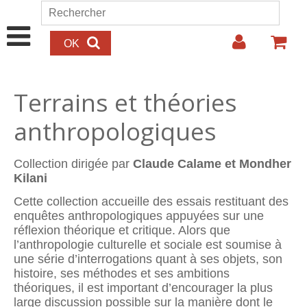
Aller au contenu principal
Rechercher
Formulaire de recherche
Terrains et théories
anthropologiques
Collection dirigée par
Claude Calame et Mondher
Kilani
Cette collection accueille des essais restituant des
enquêtes anthropologiques appuyées sur une
réflexion théorique et critique. Alors que
l’anthropologie culturelle et sociale est soumise à
une série d’interrogations quant à ses objets, son
histoire, ses méthodes et ses ambitions
théoriques, il est important d’encourager la plus
large discussion possible sur la manière dont le