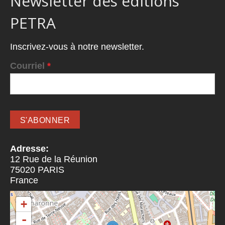
Newsletter des éditions
PETRA
Inscrivez-vous à notre newsletter.
Courriel
*
Adresse:
12 Rue de la Réunion
75020
PARIS
France
+
-