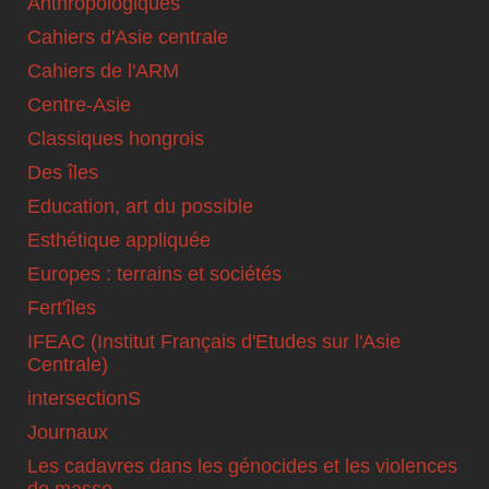
Anthropologiques
Cahiers d'Asie centrale
Cahiers de l'ARM
Centre-Asie
Classiques hongrois
Des îles
Education, art du possible
Esthétique appliquée
Europes : terrains et sociétés
Fert'îles
IFEAC (Institut Français d'Etudes sur l'Asie
Centrale)
intersectionS
Journaux
Les cadavres dans les génocides et les violences
de masse