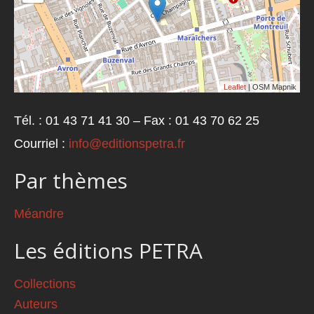
Leaflet
| OSM Mapnik
Tél. : 01 43 71 41 30 – Fax : 01 43 70 62 25
Courriel :
info@editionspetra.fr
Par thèmes
Méandre
Les éditions PETRA
Collections
Auteurs