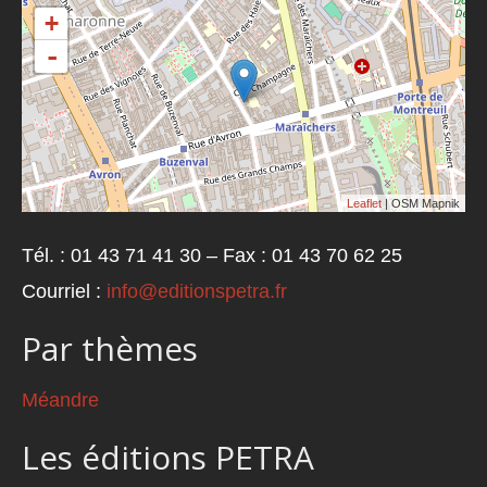
+
-
Leaflet
| OSM Mapnik
Tél. : 01 43 71 41 30 – Fax : 01 43 70 62 25
Courriel :
info@editionspetra.fr
Par thèmes
Méandre
Les éditions PETRA