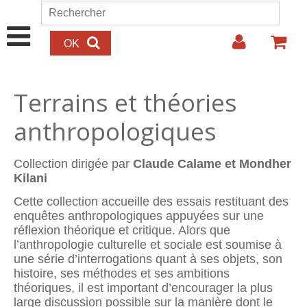
Aller au contenu principal
Rechercher
Formulaire de recherche
Terrains et théories
anthropologiques
Collection dirigée par
Claude Calame et Mondher
Kilani
Cette collection accueille des essais restituant des
enquêtes anthropologiques appuyées sur une
réflexion théorique et critique. Alors que
l’anthropologie culturelle et sociale est soumise à
une série d’interrogations quant à ses objets, son
histoire, ses méthodes et ses ambitions
théoriques, il est important d’encourager la plus
large discussion possible sur la manière dont le