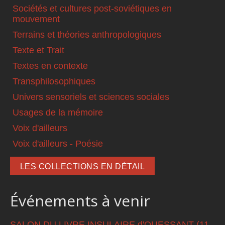
Sociétés et cultures post-soviétiques en
mouvement
Terrains et théories anthropologiques
Texte et Trait
Textes en contexte
Transphilosophiques
Univers sensoriels et sciences sociales
Usages de la mémoire
Voix d'ailleurs
Voix d'ailleurs - Poésie
LES COLLECTIONS EN DÉTAIL
Événements à venir
SALON DU LIVRE INSULAIRE d'OUESSANT (11-