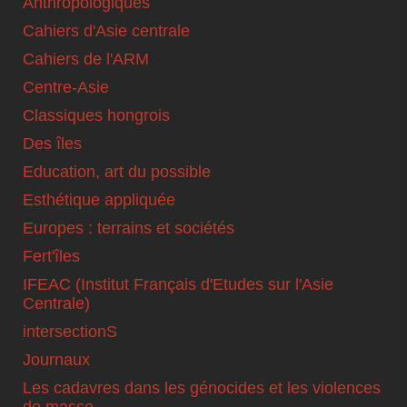
Anthropologiques
Cahiers d'Asie centrale
Cahiers de l'ARM
Centre-Asie
Classiques hongrois
Des îles
Education, art du possible
Esthétique appliquée
Europes : terrains et sociétés
Fert'îles
IFEAC (Institut Français d'Etudes sur l'Asie
Centrale)
intersectionS
Journaux
Les cadavres dans les génocides et les violences
de masse