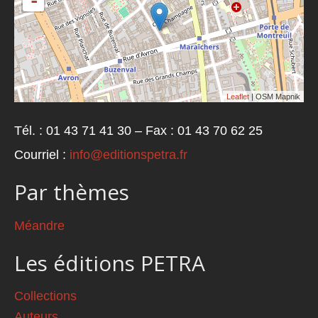
-
Leaflet
| OSM Mapnik
Tél. : 01 43 71 41 30 – Fax : 01 43 70 62 25
Courriel :
info@editionspetra.fr
Par thèmes
Méandre
Les éditions PETRA
Collections
Auteurs