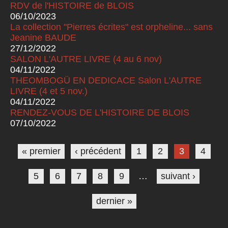
RDV de l'HISTOIRE de BLOIS
06/10/2023
La collection "Pierres écrites" est orpheline... sans
Jeanine BAUDE
27/12/2022
SALON L'AUTRE LIVRE (4 au 6 nov)
04/11/2022
THEOMBOGÜ EN DEDICACE Salon L'AUTRE
LIVRE (4 et 5 nov.)
04/11/2022
RENDEZ-VOUS DE L'HISTOIRE DE BLOIS
07/10/2022
Pages
« premier
‹ précédent
1
2
3
4
5
6
7
8
9
…
suivant ›
dernier »