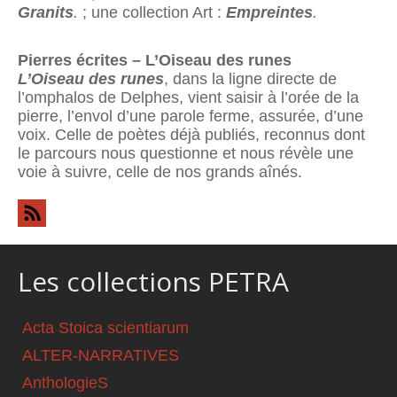
Granits
.
; une collection Art :
Empreintes
.
Pierres écrites – L’Oiseau des runes
L’Oiseau des runes
, dans la ligne directe de
l’omphalos de Delphes, vient saisir à l’orée de la
pierre, l’envol d’une parole ferme, assurée, d’une
voix. Celle de poètes déjà publiés, reconnus dont
le parcours nous questionne et nous révèle une
voie à suivre, celle de nos grands aînés.
Les collections PETRA
Acta Stoica scientiarum
ALTER-NARRATIVES
AnthologieS