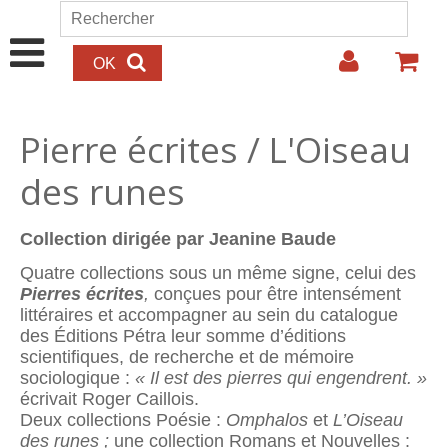
Aller au contenu principal
Rechercher
Formulaire de recherche
Pierre écrites / L'Oiseau
des runes
Collection dirigée par Jeanine Baude
Quatre collections sous un même signe, celui des
Pierres écrites
,
conçues pour être intensément
littéraires et accompagner au sein du catalogue
des Éditions Pétra leur somme d’éditions
scientifiques, de recherche et de mémoire
sociologique :
« Il est des pierres qui engendrent. »
écrivait Roger Caillois.
Deux collections Poésie :
Omphalos
et
L’Oiseau
des runes ;
une collection Romans et Nouvelles :