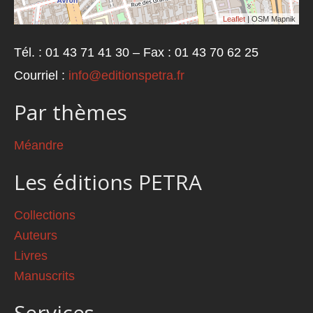
Leaflet
| OSM Mapnik
Tél. : 01 43 71 41 30 – Fax : 01 43 70 62 25
Courriel :
info@editionspetra.fr
Par thèmes
Méandre
Les éditions PETRA
Collections
Auteurs
Livres
Manuscrits
Services