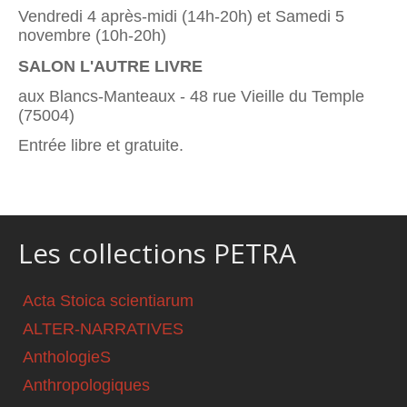
Vendredi 4 après-midi (14h-20h) et Samedi 5
novembre (10h-20h)
SALON L'AUTRE LIVRE
aux Blancs-Manteaux - 48 rue Vieille du Temple
(75004)
Entrée libre et gratuite.
Les collections PETRA
Acta Stoica scientiarum
ALTER-NARRATIVES
AnthologieS
Anthropologiques