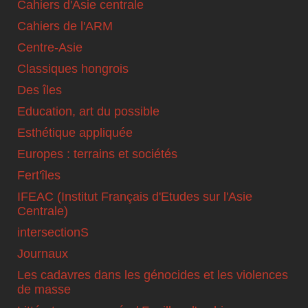
Cahiers d'Asie centrale
Cahiers de l'ARM
Centre-Asie
Classiques hongrois
Des îles
Education, art du possible
Esthétique appliquée
Europes : terrains et sociétés
Fert'îles
IFEAC (Institut Français d'Etudes sur l'Asie
Centrale)
intersectionS
Journaux
Les cadavres dans les génocides et les violences
de masse