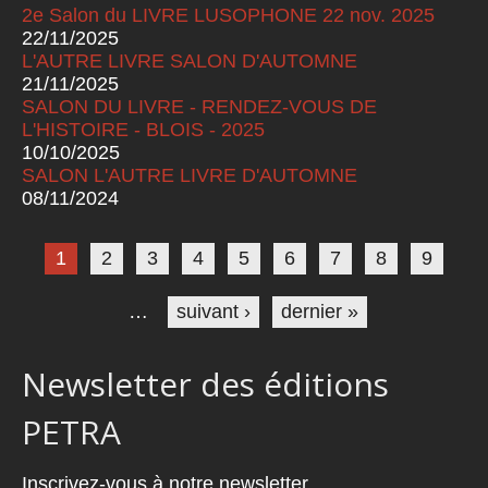
2e Salon du LIVRE LUSOPHONE 22 nov. 2025
22/11/2025
L'AUTRE LIVRE SALON D'AUTOMNE
21/11/2025
SALON DU LIVRE - RENDEZ-VOUS DE
L'HISTOIRE - BLOIS - 2025
10/10/2025
SALON L'AUTRE LIVRE D'AUTOMNE
08/11/2024
Pages
1
2
3
4
5
6
7
8
9
…
suivant ›
dernier »
Newsletter des éditions
PETRA
Inscrivez-vous à notre newsletter.