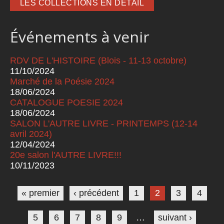
LES COLLECTIONS EN DÉTAIL
Événements à venir
RDV DE L'HISTOIRE (Blois - 11-13 octobre)
11/10/2024
Marché de la Poésie 2024
18/06/2024
CATALOGUE POESIE 2024
18/06/2024
SALON L'AUTRE LIVRE - PRINTEMPS (12-14
avril 2024)
12/04/2024
20e salon l'AUTRE LIVRE!!!
10/11/2023
Pages
« premier
‹ précédent
1
2
3
4
5
6
7
8
9
…
suivant ›