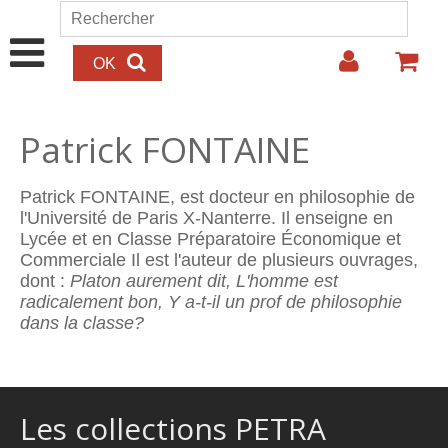
Aller au contenu principal
Rechercher
Formulaire de recherche
Patrick FONTAINE
Patrick FONTAINE, est docteur en philosophie de
l'Université de Paris X-Nanterre. Il enseigne en
Lycée et en Classe Préparatoire Économique et
Commerciale Il est l'auteur de plusieurs ouvrages,
dont :
Platon aurement dit, L'homme est
radicalement bon, Y a-t-il un prof de philosophie
dans la classe?
Les collections PETRA