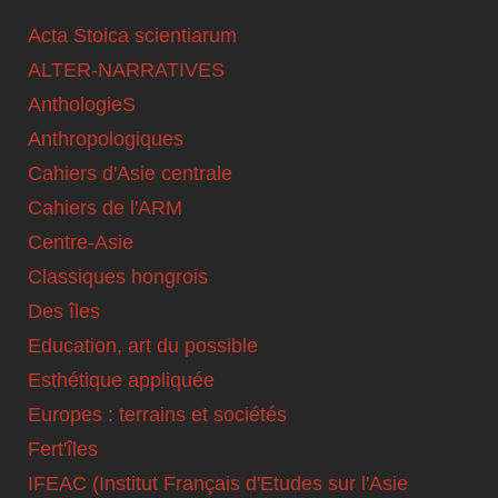
Acta Stoica scientiarum
ALTER-NARRATIVES
AnthologieS
Anthropologiques
Cahiers d'Asie centrale
Cahiers de l'ARM
Centre-Asie
Classiques hongrois
Des îles
Education, art du possible
Esthétique appliquée
Europes : terrains et sociétés
Fert'îles
IFEAC (Institut Français d'Etudes sur l'Asie