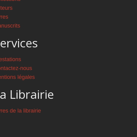
teurs
vres
nuscrits
ervices
estations
ntactez-nous
ntions légales
a Librairie
vres de la librairie