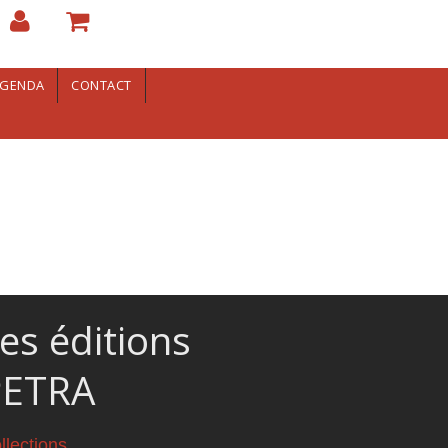
GENDA
CONTACT
es éditions
PETRA
llections