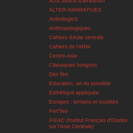
Acta Stoica scientiarum
ALTER-NARRATIVES
AnthologieS
Anthropologiques
Cahiers d'Asie centrale
Cahiers de l'ARM
Centre-Asie
Classiques hongrois
Des îles
Education, art du possible
Esthétique appliquée
Europes : terrains et sociétés
Fert'îles
IFEAC (Institut Français d'Etudes
sur l'Asie Centrale)