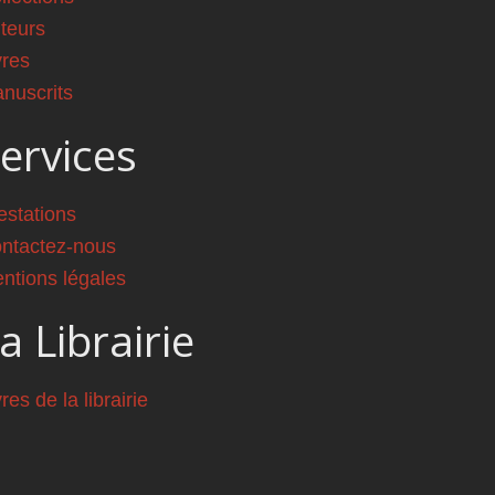
teurs
vres
nuscrits
ervices
estations
ntactez-nous
ntions légales
a Librairie
vres de la librairie