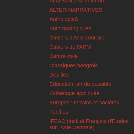
Acta Stoica scientiarum
ALTER-NARRATIVES
AnthologieS
Anthropologiques
Cahiers d'Asie centrale
Cahiers de l'ARM
Centre-Asie
Classiques hongrois
Des îles
Education, art du possible
Esthétique appliquée
Europes : terrains et sociétés
Fert'îles
IFEAC (Institut Français d'Etudes
sur l'Asie Centrale)