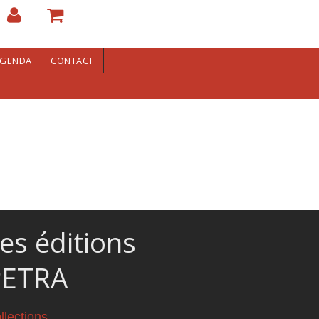
GENDA
CONTACT
es éditions
PETRA
llections