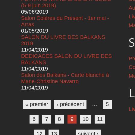
(5-9 juin 2019)
Au
05/06/2019
Li
Salon Colères du Présent - 1er mai -
Arras
Ma
01/05/2019
SALON DU LIVRE DES BALKANS
S
2019
11/04/2019
DEDICACES SALON DU LIVRE DES
Pr
BALKANS
Co
11/04/2019
Salon des Balkans - Carte blanche à
Me
Marie-Christine Navarro
11/04/2019
L
Pages
« premier
‹ précédent
…
5
Li
6
7
8
9
10
11
12
13
…
suivant ›